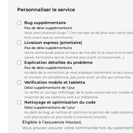
Personnaliser le service
Bug supplémentaire
Pas de délai supplémentaire
Vous avez plusieurs bugs ? J'en corrige un de plus avec cette opt
liste avant que je commence.
Livraison express (prioritaire)
Pas de délai supplémentaire
Votre commande passe en haut de ma pile et je vous livre en prio
cassé, formulaire qui ne marche plus avant un lancement…).
Explication détaillée du problème
Pas de délai supplémentaire
Au-delà de la correction, je vous explique clairement ce qui causa
et monter en compétence, pas juste avoir un site qui remarche.
Vérification mobile et tablette
Délai supplémentaire de 1 jour
Je vérifie et corrige l'affichage de la zone concernée sur mobile 
majorité de vos visiteurs sont sur téléphone.
Nettoyage et optimisation du code
Délai supplémentaire de 1 jour
Au-delà du bug, je nettoie et optimise la portion de code concern
soit plus propre et plus facile à maintenir ensuite.
Éligible à l’assurance Hiscox
Vous pouvez assurer votre commande lors du paiemen