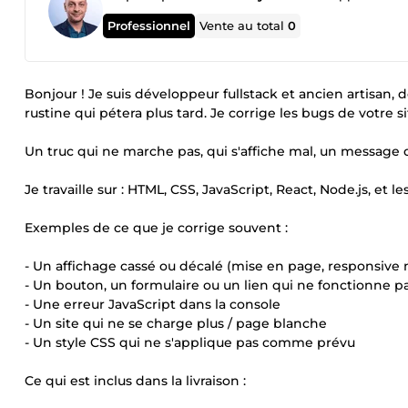
Professionnel
Vente au total
0
Bonjour ! Je suis développeur fullstack et ancien artisan, 
rustine qui pétera plus tard. Je corrige les bugs de votre 
Un truc qui ne marche pas, qui s'affiche mal, un message d'
Je travaille sur : HTML, CSS, JavaScript, React, Node.js, et l
Exemples de ce que je corrige souvent :
- Un affichage cassé ou décalé (mise en page, responsive 
- Un bouton, un formulaire ou un lien qui ne fonctionne p
- Une erreur JavaScript dans la console
- Un site qui ne se charge plus / page blanche
- Un style CSS qui ne s'applique pas comme prévu
Ce qui est inclus dans la livraison :