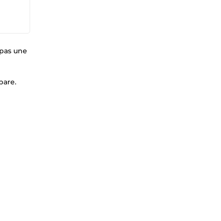
 pas une
pare.