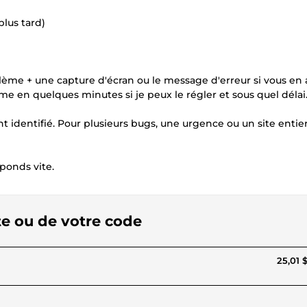
plus tard)
ème + une capture d'écran ou le message d'erreur si vous en 
e en quelques minutes si je peux le régler et sous quel délai
t identifié. Pour plusieurs bugs, une urgence ou un site entier
ponds vite.
ite ou de votre code
25,01 