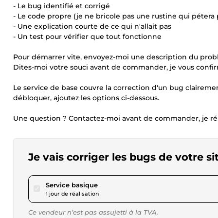
- Le bug identifié et corrigé
- Le code propre (je ne bricole pas une rustine qui pétera 
- Une explication courte de ce qui n'allait pas
- Un test pour vérifier que tout fonctionne
Pour démarrer vite, envoyez-moi une description du probl
Dites-moi votre souci avant de commander, je vous confirm
Le service de base couvre la correction d'un bug clairemen
débloquer, ajoutez les options ci-dessous.
Une question ? Contactez-moi avant de commander, je ré
Je vais corriger les bugs de votre s
pour 23,05 $US
Service basique
1 jour de réalisation
Ce vendeur n’est pas assujetti à la TVA.