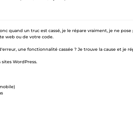
donc quand un truc est cassé, je le répare vraiment, je ne pose
site web ou de votre code.
erreur, une fonctionnalité cassée ? Je trouve la cause et je ré
es sites WordPress.
mobile)
as