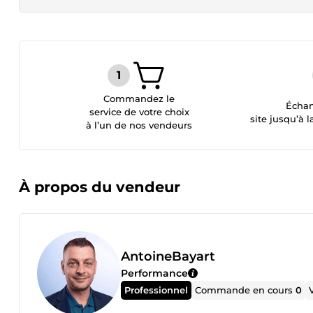
Commandez le
Échan
service de votre choix
site jusqu’à l
à l’un de nos vendeurs
À propos du vendeur
AntoineBayart
Performance
Professionnel
Commande en cours
0