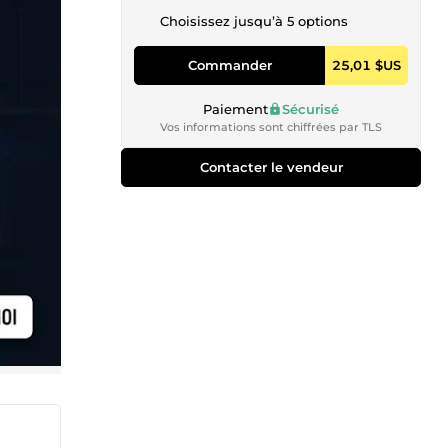
Choisissez jusqu’à 5 options
Commander
25,01 $US
Paiement
Sécurisé
Vos informations sont chiffrées par TLS
Contacter le vendeur