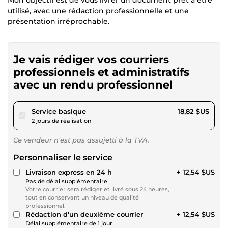
utilisé, avec une rédaction professionnelle et une
présentation irréprochable.
Je vais rédiger vos courriers
professionnels et administratifs
avec un rendu professionnel
pour 17,34 $US
Service basique
18,82 $US
2 jours de réalisation
Ce vendeur n’est pas assujetti à la TVA.
Personnaliser le service
Livraison express en 24 h
+ 12,54 $US
Pas de délai supplémentaire
Votre courrier sera rédiger et livré sous 24 heures,
tout en conservant un niveau de qualité
professionnel.
Rédaction d'un deuxième courrier
+ 12,54 $US
Délai supplémentaire de 1 jour