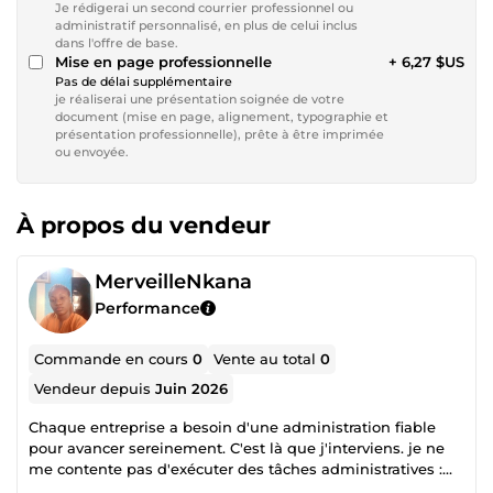
Je rédigerai un second courrier professionnel ou
administratif personnalisé, en plus de celui inclus
dans l'offre de base.
Mise en page professionnelle
+ 6,27 $US
Pas de délai supplémentaire
je réaliserai une présentation soignée de votre
document (mise en page, alignement, typographie et
présentation professionnelle), prête à être imprimée
ou envoyée.
À propos du vendeur
MerveilleNkana
Performance
Commande en cours
0
Vente au total
0
Vendeur depuis
Juin 2026
Chaque entreprise a besoin d'une administration fiable
pour avancer sereinement. C'est là que j'interviens. je ne
me contente pas d'exécuter des tâches administratives :
j'apporte de l'ordre, de la clarté et de la méthode dans