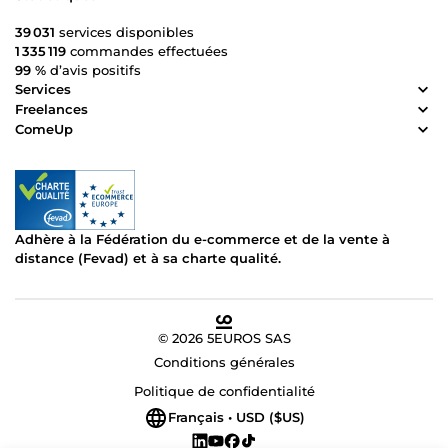
39 031
services disponibles
1 335 119
commandes effectuées
99 %
d’avis positifs
Services
Freelances
ComeUp
Adhère à la Fédération du e-commerce et de la vente à
distance (Fevad) et à sa charte qualité.
© 2026 5EUROS SAS
Conditions générales
Politique de confidentialité
Français • USD ($US)