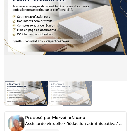
Proposé par
MerveilleNkana
Assistante virtuelle / Rédaction administrative / word, Excel, Powerpoint, Outlook