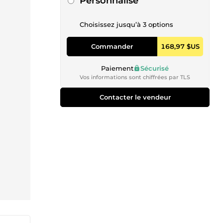
Personnalisé
Choisissez jusqu’à 3 options
Commander
168,97 $US
Paiement
Sécurisé
Vos informations sont chiffrées par TLS
Contacter le vendeur