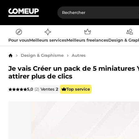
Pour vous
Meilleurs services
Meilleurs freelances
Design & Gra
Design & Graphisme
Autres
Accueil
Je vais Créer un pack de 5 miniatures
attirer plus de clics
5,0
(2)
Ventes
2
Top service