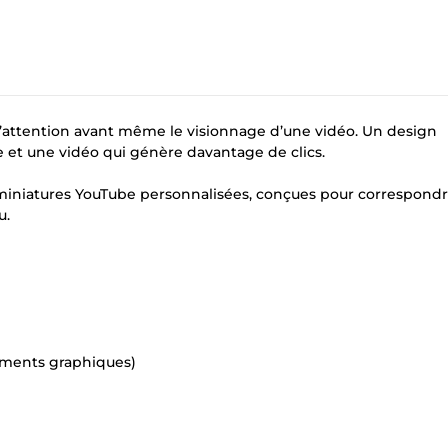
l’attention avant même le visionnage d’une vidéo. Un design
e et une vidéo qui génère davantage de clics.
miniatures YouTube personnalisées, conçues pour correspondr
u.
léments graphiques)