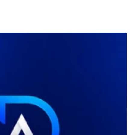
ivité.