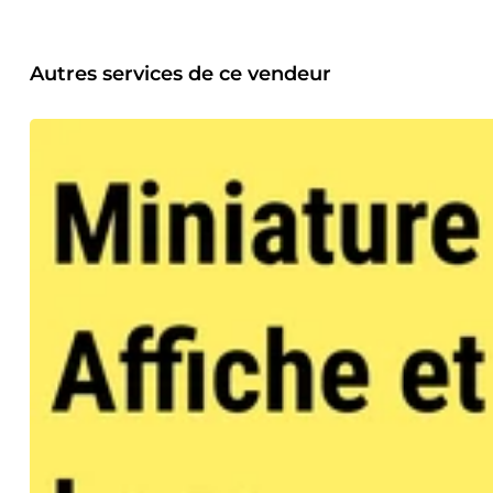
chaque création pour offrir une image professionnelle forte
fournir des solutions fiables, rapides, sécurisées et optimi
simple : transformer vos idées en solutions digitales concrèt
Autres services de ce vendeur