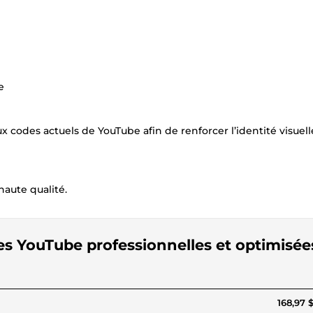
e
 codes actuels de YouTube afin de renforcer l’identité visuel
aute qualité.
es YouTube professionnelles et optimisée
168,97 