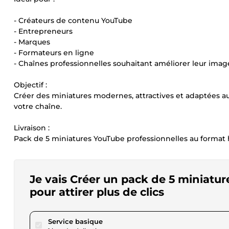
- Créateurs de contenu YouTube
- Entrepreneurs
- Marques
- Formateurs en ligne
- Chaînes professionnelles souhaitant améliorer leur imag
Objectif :
Créer des miniatures modernes, attractives et adaptées aux
votre chaîne.
Livraison :
Pack de 5 miniatures YouTube professionnelles au format h
Je vais Créer un pack de 5 miniatur
pour attirer plus de clics
pour 155,73 $US
Service basique