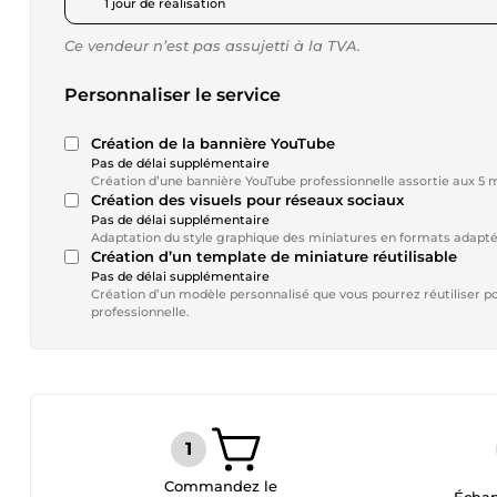
1 jour de réalisation
Ce vendeur n’est pas assujetti à la TVA.
Personnaliser le service
Création de la bannière YouTube
Pas de délai supplémentaire
Création d’une bannière YouTube professionnelle assortie aux 5 mi
Création des visuels pour réseaux sociaux
Pas de délai supplémentaire
Adaptation du style graphique des miniatures en formats adapté
Création d’un template de miniature réutilisable
Pas de délai supplémentaire
Création d’un modèle personnalisé que vous pourrez réutiliser po
professionnelle.
Commandez le
Échan