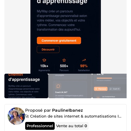
Proposé par
PaulineIbanez
🚀 Création de sites internet & automatisations IA pour l'hôtellerie et le tourisme
Professionnel
Vente au total
0