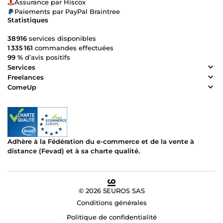
Assurance par Hiscox
Paiements par PayPal Braintree
Statistiques
38 916
services disponibles
1 335 161
commandes effectuées
99 %
d’avis positifs
Services
Freelances
ComeUp
Adhère à la Fédération du e-commerce et de la vente à
distance (Fevad) et à sa charte qualité.
© 2026 5EUROS SAS
Conditions générales
Politique de confidentialité