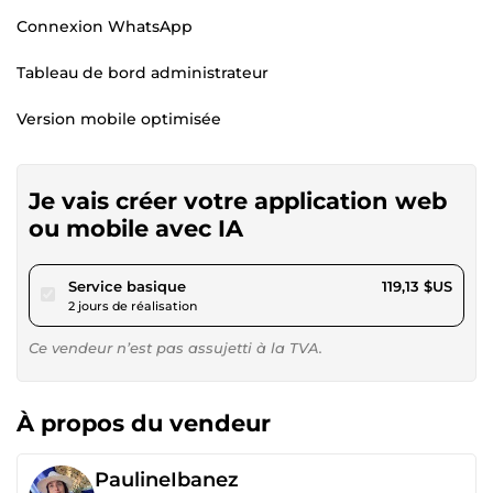
Connexion WhatsApp
Tableau de bord administrateur
Version mobile optimisée
Je vais créer votre application web
ou mobile avec IA
pour 109,79 $US
Service basique
119,13 $US
2 jours de réalisation
Ce vendeur n’est pas assujetti à la TVA.
À propos du vendeur
PaulineIbanez