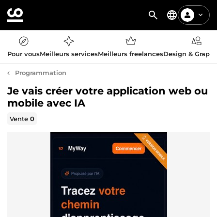
Pour vous
Meilleurs services
Meilleurs freelances
Design & Graph
Programmation
Je vais créer votre application web ou
mobile avec IA
Vente
0