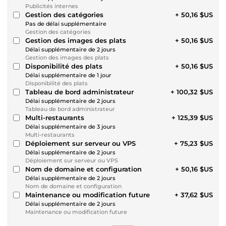
Publicités internes
Gestion des catégories
+ 50,16 $US
Pas de délai supplémentaire
Gestion des catégories
Gestion des images des plats
+ 50,16 $US
Délai supplémentaire de 2 jours
Gestion des images des plats
Disponibilité des plats
+ 50,16 $US
Délai supplémentaire de 1 jour
Disponibilité des plats
Tableau de bord administrateur
+ 100,32 $US
Délai supplémentaire de 2 jours
Tableau de bord administrateur
Multi-restaurants
+ 125,39 $US
Délai supplémentaire de 3 jours
Multi-restaurants
Déploiement sur serveur ou VPS
+ 75,23 $US
Délai supplémentaire de 2 jours
Déploiement sur serveur ou VPS
Nom de domaine et configuration
+ 50,16 $US
Délai supplémentaire de 2 jours
Nom de domaine et configuration
Maintenance ou modification future
+ 37,62 $US
Délai supplémentaire de 2 jours
Maintenance ou modification future