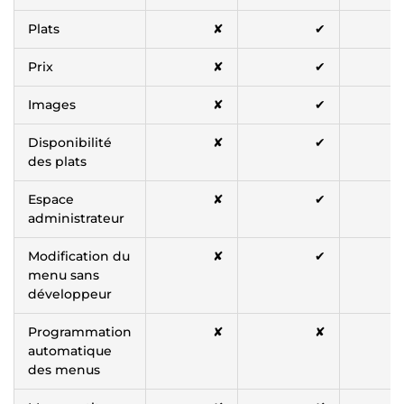
Plats
✘
✔
Prix
✘
✔
Images
✘
✔
Disponibilité
✘
✔
des plats
Espace
✘
✔
administrateur
Modification du
✘
✔
menu sans
développeur
Programmation
✘
✘
automatique
des menus