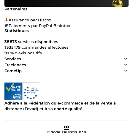
Partenaires
Assurance par Hiscox
Paiements par PayPal Braintree
Statistiques
38 875
services disponibles
1 335 179
commandes effectuées
99 %
d’avis positifs
Services
Freelances
ComeUp
Adhère à la Fédération du e-commerce et de la vente à
distance (Fevad) et à sa charte qualité.
© 2026 5EUROS SAS