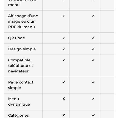
menu
Affichage d’une
✔
✔
image ou d’un
PDF du menu
QR Code
✔
✔
Design simple
✔
✔
Compatible
✔
✔
téléphone et
navigateur
Page contact
✔
✔
simple
Menu
✘
✔
dynamique
Catégories
✘
✔