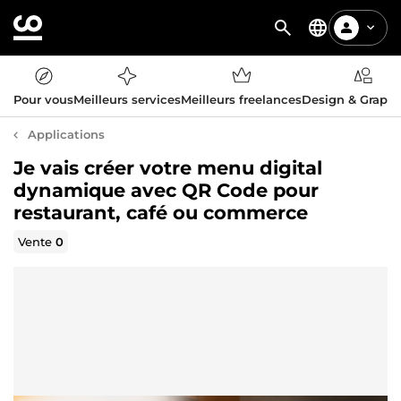
Pour vous
Meilleurs services
Meilleurs freelances
Design & Graph
Applications
Je vais créer votre menu digital
dynamique avec QR Code pour
restaurant, café ou commerce
Vente
0