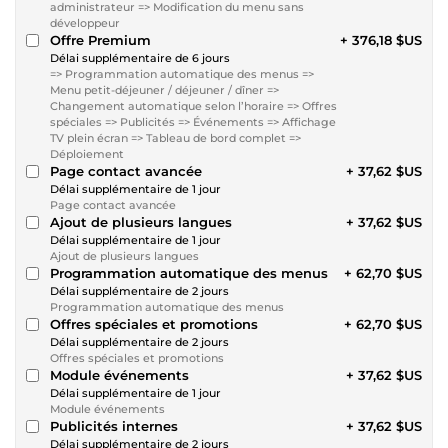
administrateur => Modification du menu sans
développeur
Offre Premium
+ 376,18 $US
Délai supplémentaire de 6 jours
=> Programmation automatique des menus =>
Menu petit-déjeuner / déjeuner / dîner =>
Changement automatique selon l’horaire => Offres
spéciales => Publicités => Événements => Affichage
TV plein écran => Tableau de bord complet =>
Déploiement
Page contact avancée
+ 37,62 $US
Délai supplémentaire de 1 jour
Page contact avancée
Ajout de plusieurs langues
+ 37,62 $US
Délai supplémentaire de 1 jour
Ajout de plusieurs langues
Programmation automatique des menus
+ 62,70 $US
Délai supplémentaire de 2 jours
Programmation automatique des menus
Offres spéciales et promotions
+ 62,70 $US
Délai supplémentaire de 2 jours
Offres spéciales et promotions
Module événements
+ 37,62 $US
Délai supplémentaire de 1 jour
Module événements
Publicités internes
+ 37,62 $US
Délai supplémentaire de 2 jours