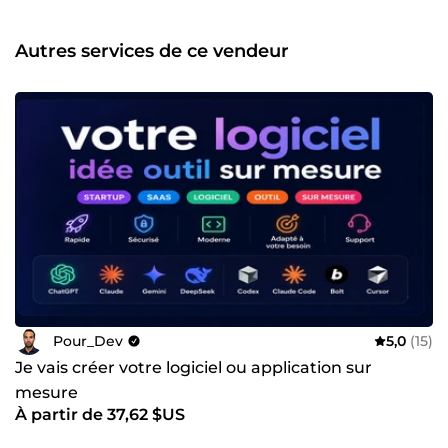
application professionnelle, prête à être utilisée par vos
utilisateurs ou vos clients.
Autres services de ce vendeur
Pour_Dev
5,0
(15)
Je vais créer votre logiciel ou application sur
mesure
À partir de 37,62 $US