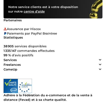
Notre service clients est à votre disposition
sur notre
centre d’aide
Partenaires
Assurance par Hiscox
Paiements par PayPal Braintree
Statistiques
38 905
services disponibles
1 335 147
commandes effectuées
99 %
d’avis positifs
Services
Freelances
ComeUp
Adhère à la Fédération du e-commerce et de la vente à
distance (Fevad) et à sa charte qualité.