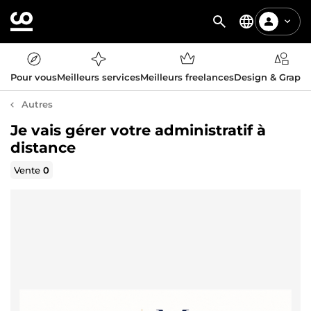
Pour vous
Meilleurs services
Meilleurs freelances
Design & Graph
Autres
Je vais gérer votre administratif à
distance
Vente
0