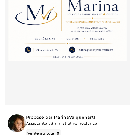
Proposé par
MarinaValquenart1
Assistante administrative freelance
Vente au total
0