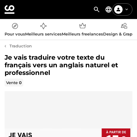
Pour vous
Meilleurs services
Meilleurs freelances
Design & Graph
Traduction
Je vais traduire votre texte du
français vers un anglais naturel et
professionnel
Vente
0