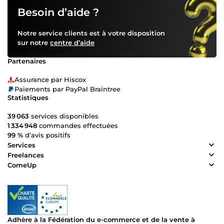
Besoin d’aide ?
Notre service clients est à votre disposition
sur notre
centre d’aide
Partenaires
Assurance par Hiscox
Paiements par PayPal Braintree
Statistiques
39 063
services disponibles
1 334 948
commandes effectuées
99 %
d’avis positifs
Services
Freelances
ComeUp
Adhère à la Fédération du e-commerce et de la vente à