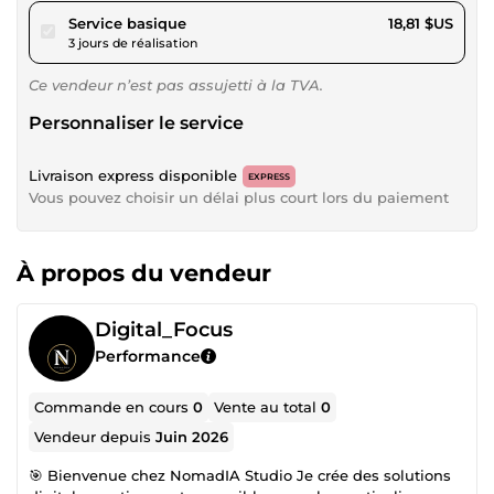
pour 17,34 $US
Service basique
18,81 $US
3 jours de réalisation
Ce vendeur n’est pas assujetti à la TVA.
Personnaliser le service
Livraison express disponible
EXPRESS
Vous pouvez choisir un délai plus court lors du paiement
À propos du vendeur
Digital_Focus
Performance
Commande en cours
0
Vente au total
0
Vendeur depuis
Juin 2026
🎯 Bienvenue chez NomadIA Studio Je crée des solutions