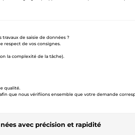
 travaux de saisie de données ?
 le respect de vos consignes.
n la complexité de la tâche).
e qualité.
afin que nous vérifiions ensemble que votre demande corre
nnées avec précision et rapidité