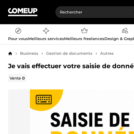
Pour vous
Meilleurs services
Meilleurs freelances
Design & Gra
Business
Gestion de documents
Autres
Accueil
Je vais effectuer votre saisie de donné
Vente
0