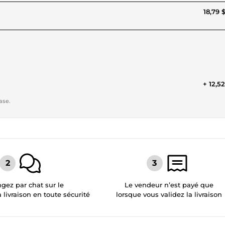
18,79 
+ 12,5
ase.
gez par chat sur le
Le vendeur n’est payé que
a livraison en toute sécurité
lorsque vous validez la livraison