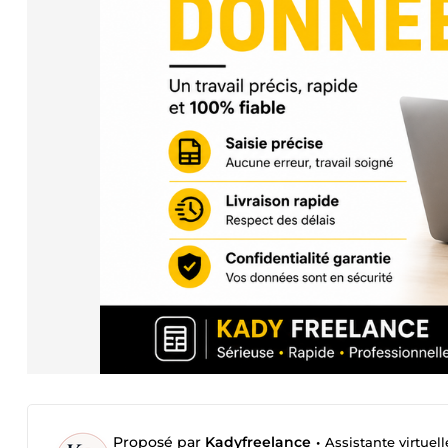
Proposé par
Kadyfreelance
•
Assistante virtuel