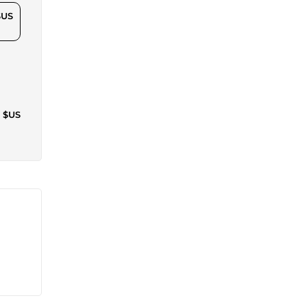
$US
2 $US