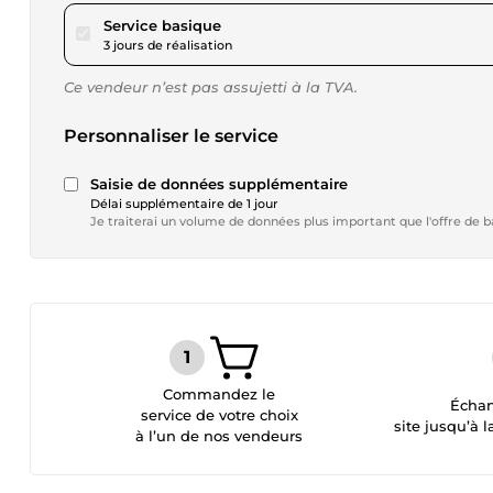
pour 17,31 $US
Service basique
3 jours de réalisation
Ce vendeur n’est pas assujetti à la TVA.
Personnaliser le service
Saisie de données supplémentaire
Délai supplémentaire de 1 jour
Je traiterai un volume de données plus important que l'offre de b
Commandez le
Échan
service de votre choix
site jusqu’à l
à l’un de nos vendeurs