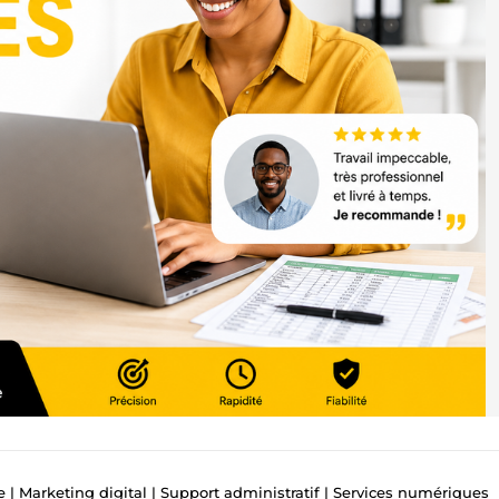
le | Marketing digital | Support administratif | Services numériques