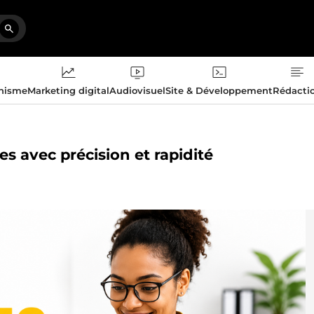
phisme
Marketing digital
Audiovisuel
Site & Développement
Rédacti
es avec précision et rapidité