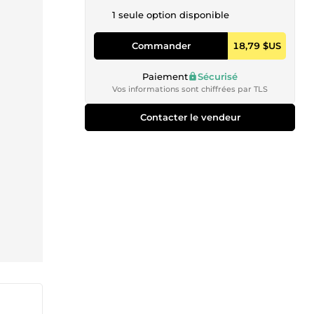
1 seule option disponible
Commander
18,79 $US
Paiement
Sécurisé
Vos informations sont chiffrées par TLS
Contacter le vendeur