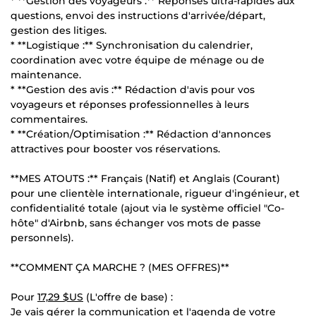
* **Gestion des voyageurs :** Réponses ultra-rapides aux
questions, envoi des instructions d'arrivée/départ,
gestion des litiges.
* **Logistique :** Synchronisation du calendrier,
coordination avec votre équipe de ménage ou de
maintenance.
* **Gestion des avis :** Rédaction d'avis pour vos
voyageurs et réponses professionnelles à leurs
commentaires.
* **Création/Optimisation :** Rédaction d'annonces
attractives pour booster vos réservations.
**MES ATOUTS :** Français (Natif) et Anglais (Courant)
pour une clientèle internationale, rigueur d'ingénieur, et
confidentialité totale (ajout via le système officiel "Co-
hôte" d'Airbnb, sans échanger vos mots de passe
personnels).
**COMMENT ÇA MARCHE ? (MES OFFRES)**
Pour
17,29 $US
(L'offre de base) :
Je vais gérer la communication et l'agenda de votre