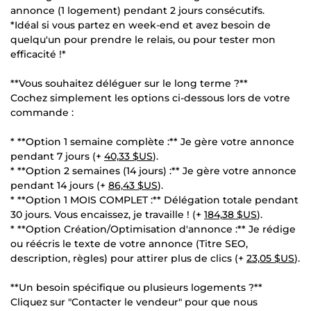
annonce (1 logement) pendant 2 jours consécutifs.
*Idéal si vous partez en week-end et avez besoin de
quelqu'un pour prendre le relais, ou pour tester mon
efficacité !*
**Vous souhaitez déléguer sur le long terme ?**
Cochez simplement les options ci-dessous lors de votre
commande :
* **Option 1 semaine complète :** Je gère votre annonce
pendant 7 jours (+
40,33 $US
).
* **Option 2 semaines (14 jours) :** Je gère votre annonce
pendant 14 jours (+
86,43 $US
).
* **Option 1 MOIS COMPLET :** Délégation totale pendant
30 jours. Vous encaissez, je travaille ! (+
184,38 $US
).
* **Option Création/Optimisation d'annonce :** Je rédige
ou réécris le texte de votre annonce (Titre SEO,
description, règles) pour attirer plus de clics (+
23,05 $US
).
**Un besoin spécifique ou plusieurs logements ?**
Cliquez sur "Contacter le vendeur" pour que nous