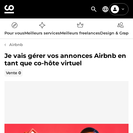
Pour vous
Meilleurs services
Meilleurs freelances
Design & Graph
Airbnb
Je vais gérer vos annonces Airbnb en
tant que co-hôte virtuel
Vente
0