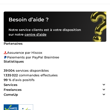
Besoin d’aide ?
Notre service clients est à votre disposition
sur notre
centre d’aide
Partenaires
Assurance par Hiscox
Paiements par PayPal Braintree
Statistiques
39 004
services disponibles
1 335 022
commandes effectuées
99 %
d’avis positifs
Services
Freelances
ComeUp