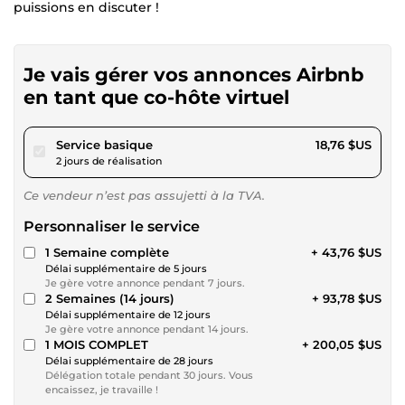
puissions en discuter !
Je vais gérer vos annonces Airbnb
en tant que co-hôte virtuel
pour 17,29 $US
Service basique
18,76 $US
2 jours de réalisation
Ce vendeur n’est pas assujetti à la TVA.
Personnaliser le service
1 Semaine complète
+ 43,76 $US
Délai supplémentaire de 5 jours
Je gère votre annonce pendant 7 jours.
2 Semaines (14 jours)
+ 93,78 $US
Délai supplémentaire de 12 jours
Je gère votre annonce pendant 14 jours.
1 MOIS COMPLET
+ 200,05 $US
Délai supplémentaire de 28 jours
Délégation totale pendant 30 jours. Vous
encaissez, je travaille !