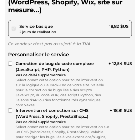
(WordPress, Shopify, Wix, site sur
mesure...)
pour 17,34 $US
Service basique
18,82 $US
2 jours de réalisation
Ce vendeur n’est pas assujetti à la TVA.
Personnaliser le service
Correction de bug de code complexe
+ 12,54 $US
(JavaScript, PHP, Python)
Pas de délai supplémentaire
Sélectionnez cette option pour toute intervention
sur la logique ou le Back-End de votre site. Valable
pour la correction de bugs liés à des scripts
JavaScript, du code PHP, des scripts Python, des
liaisons d'API ou des fonctionnalités dynamiques
complexes.
Intervention et correction sur CMS
+ 18,81 $US
(WordPress, Shopify, PrestaShop...)
Pas de délai supplémentaire
Sélectionnez cette option pour toute intervention sur
un CMS (WordPress, Shopify, PrestaShop). Valable
pour corriger les bugs liés à vos extensions/plugins,