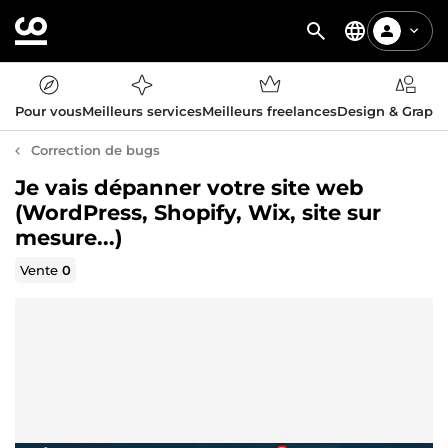
Pour vous
Meilleurs services
Meilleurs freelances
Design & Graph
Correction de bugs
Je vais dépanner votre site web
(WordPress, Shopify, Wix, site sur
mesure...)
Vente
0