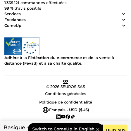
1 335 121
commandes effectuées
99 %
d’avis positifs
Services
Freelances
ComeUp
Adhère à la Fédération du e-commerce et de la vente à
distance (Fevad) et à sa charte qualité.
© 2026 5EUROS SAS
Conditions générales
Politique de confidentialité
Français • USD ($US)
Basique
Switch to ComeUp in English.
Commander
18,82 $US