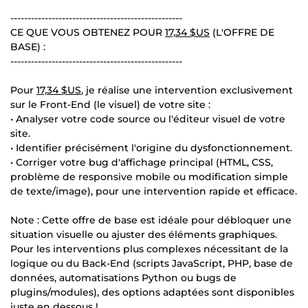
--------------------------------------------------
CE QUE VOUS OBTENEZ POUR
17,34 $US
(L'OFFRE DE
BASE) :
--------------------------------------------------
Pour
17,34 $US
, je réalise une intervention exclusivement
sur le Front-End (le visuel) de votre site :
• Analyser votre code source ou l'éditeur visuel de votre
site.
• Identifier précisément l'origine du dysfonctionnement.
• Corriger votre bug d'affichage principal (HTML, CSS,
problème de responsive mobile ou modification simple
de texte/image), pour une intervention rapide et efficace.
Note : Cette offre de base est idéale pour débloquer une
situation visuelle ou ajuster des éléments graphiques.
Pour les interventions plus complexes nécessitant de la
logique ou du Back-End (scripts JavaScript, PHP, base de
données, automatisations Python ou bugs de
plugins/modules), des options adaptées sont disponibles
juste en dessous !