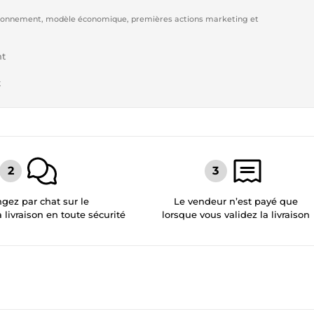
sitionnement, modèle économique, premières actions marketing et
nt
t
gez par chat sur le
Le vendeur n’est payé que
a livraison en toute sécurité
lorsque vous validez la livraison