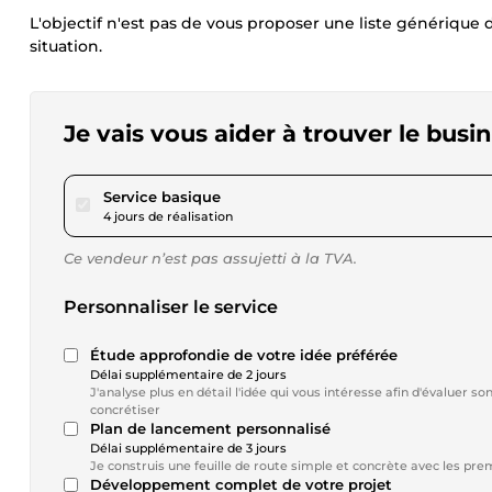
L'objectif n'est pas de vous proposer une liste générique 
situation.
Je vais vous aider à trouver le bus
pour 46,16 $US
Service basique
4 jours de réalisation
Ce vendeur n’est pas assujetti à la TVA.
Personnaliser le service
Étude approfondie de votre idée préférée
Délai supplémentaire de 2 jours
J'analyse plus en détail l'idée qui vous intéresse afin d'évaluer s
concrétiser
Plan de lancement personnalisé
Délai supplémentaire de 3 jours
Je construis une feuille de route simple et concrète avec les prem
Développement complet de votre projet