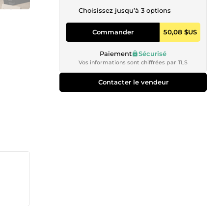
Choisissez jusqu’à 3 options
Commander
50,08 $US
Paiement
Sécurisé
Vos informations sont chiffrées par TLS
Contacter le vendeur