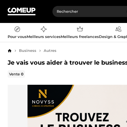
Pour vous
Meilleurs services
Meilleurs freelances
Design & Gra
Business
Autres
Accueil
Je vais vous aider à trouver le busine
Vente
0