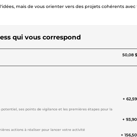
d'idées, mais de vous orienter vers des projets cohérents avec
iness qui vous correspond
50,08 
+ 62,5
on potentiel, ses points de vigilance et les premières étapes pour la
+ 93,9
ières actions à réaliser pour lancer votre activité
+ 156,5