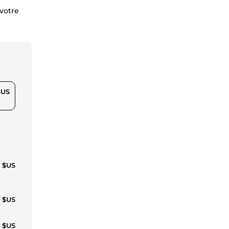
 votre
$US
9 $US
0 $US
0 $US