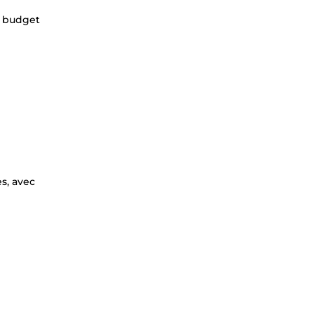
e budget
s, avec