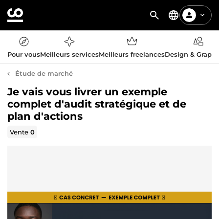
Pour vous
Meilleurs services
Meilleurs freelances
Design & Graph
Étude de marché
Je vais vous livrer un exemple
complet d'audit stratégique et de
plan d'actions
Vente
0