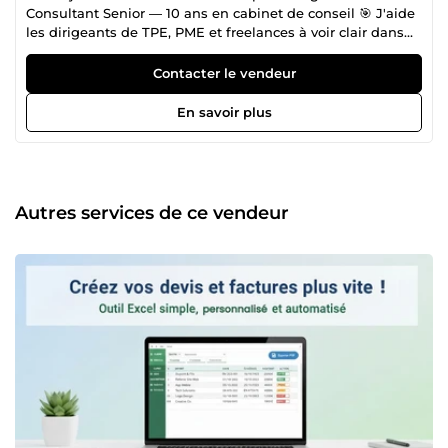
Consultant Senior — 10 ans en cabinet de conseil 🎯 J'aide
les dirigeants de TPE, PME et freelances à voir clair dans
leur activité : où ils en sont vraiment, où sont les freins, et
quoi actionner en priorité pour faire croître leur chiffre
Contacter le vendeur
d'affaires. Ancien Wavestone · SopraSteria · Missions
Orange, ADP, Ministères Méthode Grand Cabinet. Tarifs
En savoir plus
accessibles.
Autres services de ce vendeur