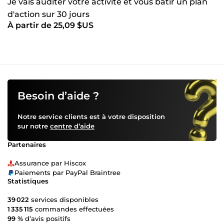
Je vais auditer votre activité et vous bâtir un plan
d'action sur 30 jours
À partir de 25,09 $US
Besoin d’aide ?
Notre service clients est à votre disposition
sur notre
centre d’aide
Partenaires
Assurance par Hiscox
Paiements par PayPal Braintree
Statistiques
39 022
services disponibles
1 335 115
commandes effectuées
99 %
d’avis positifs