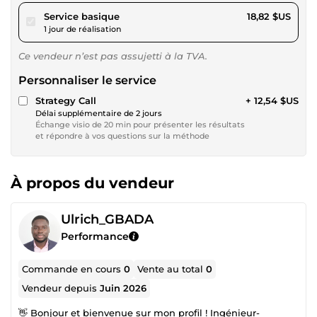
pour 17,34 $US
Service basique
18,82 $US
1 jour de réalisation
Ce vendeur n’est pas assujetti à la TVA.
Personnaliser le service
Strategy Call
+ 12,54 $US
Délai supplémentaire de 2 jours
Échange visio de 20 min pour présenter les résultats
et répondre à vos questions sur la méthode
À propos du vendeur
Ulrich_GBADA
Performance
Commande en cours
0
Vente au total
0
Vendeur depuis
Juin 2026
👋 Bonjour et bienvenue sur mon profil ! Ingénieur-