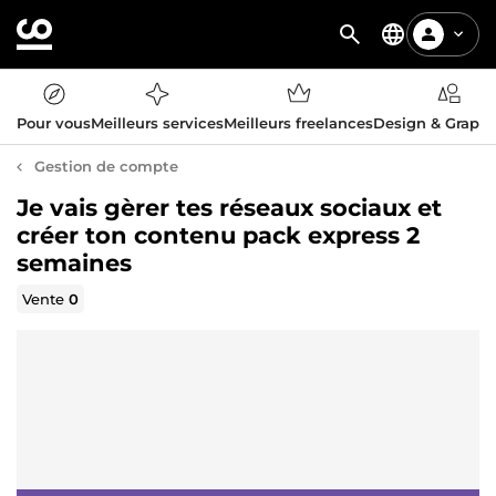
Pour vous
Meilleurs services
Meilleurs freelances
Design & Graph
Gestion de compte
Je vais gèrer tes réseaux sociaux et
créer ton contenu pack express 2
semaines
Vente
0