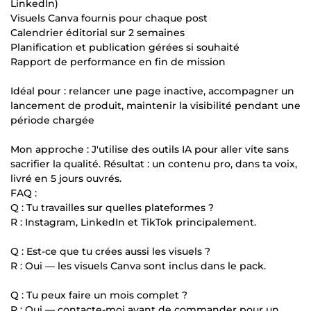
LinkedIn)
Visuels Canva fournis pour chaque post
Calendrier éditorial sur 2 semaines
Planification et publication gérées si souhaité
Rapport de performance en fin de mission
Idéal pour : relancer une page inactive, accompagner un
lancement de produit, maintenir la visibilité pendant une
période chargée
Mon approche : J'utilise des outils IA pour aller vite sans
sacrifier la qualité. Résultat : un contenu pro, dans ta voix,
livré en 5 jours ouvrés.
FAQ :
Q : Tu travailles sur quelles plateformes ?
R : Instagram, LinkedIn et TikTok principalement.
Q : Est-ce que tu crées aussi les visuels ?
R : Oui — les visuels Canva sont inclus dans le pack.
Q : Tu peux faire un mois complet ?
R : Oui — contacte-moi avant de commander pour un