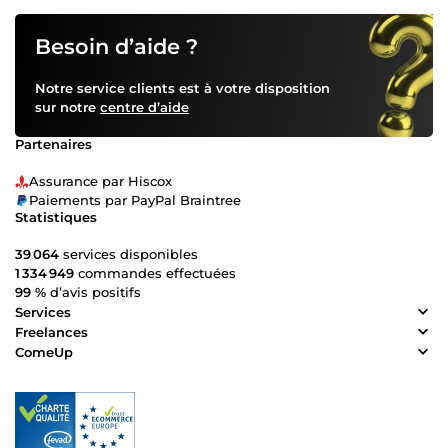
Besoin d’aide ?
Notre service clients est à votre disposition
sur notre
centre d’aide
Partenaires
Assurance par Hiscox
Paiements par PayPal Braintree
Statistiques
39 064
services disponibles
1 334 949
commandes effectuées
99 %
d’avis positifs
Services
Freelances
ComeUp