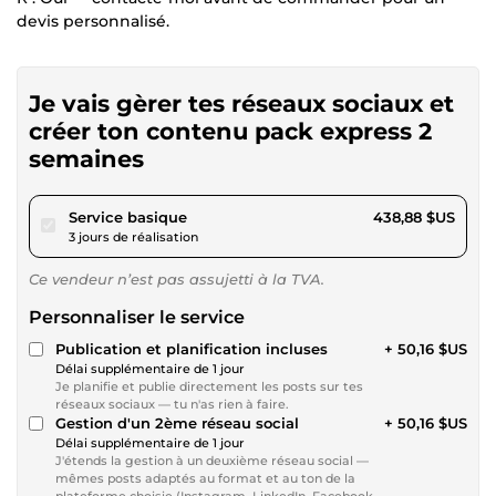
devis personnalisé.
Je vais gèrer tes réseaux sociaux et
créer ton contenu pack express 2
semaines
pour 404,50 $US
Service basique
438,88 $US
3 jours de réalisation
Ce vendeur n’est pas assujetti à la TVA.
Personnaliser le service
Publication et planification incluses
+ 50,16 $US
Délai supplémentaire de 1 jour
Je planifie et publie directement les posts sur tes
réseaux sociaux — tu n'as rien à faire.
Gestion d'un 2ème réseau social
+ 50,16 $US
Délai supplémentaire de 1 jour
J'étends la gestion à un deuxième réseau social —
mêmes posts adaptés au format et au ton de la
plateforme choisie (Instagram, LinkedIn, Facebook