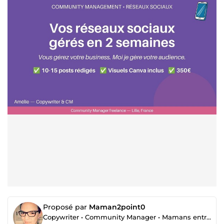
Proposé par
Maman2point0
Copywriter • Community Manager • Mamans entrepreneure • Créatrice de produits digitaux