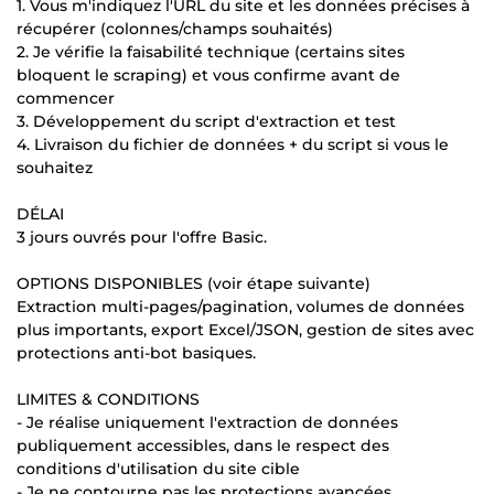
1. Vous m'indiquez l'URL du site et les données précises à
récupérer (colonnes/champs souhaités)
2. Je vérifie la faisabilité technique (certains sites
bloquent le scraping) et vous confirme avant de
commencer
3. Développement du script d'extraction et test
4. Livraison du fichier de données + du script si vous le
souhaitez
DÉLAI
3 jours ouvrés pour l'offre Basic.
OPTIONS DISPONIBLES (voir étape suivante)
Extraction multi-pages/pagination, volumes de données
plus importants, export Excel/JSON, gestion de sites avec
protections anti-bot basiques.
LIMITES & CONDITIONS
- Je réalise uniquement l'extraction de données
publiquement accessibles, dans le respect des
conditions d'utilisation du site cible
- Je ne contourne pas les protections avancées