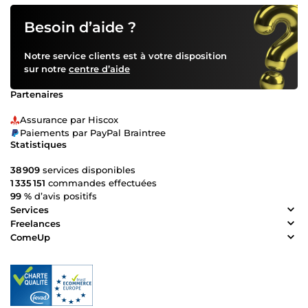
Besoin d’aide ?
Notre service clients est à votre disposition
sur notre
centre d’aide
Partenaires
Assurance par Hiscox
Paiements par PayPal Braintree
Statistiques
38 909
services disponibles
1 335 151
commandes effectuées
99 %
d’avis positifs
Services
Freelances
ComeUp