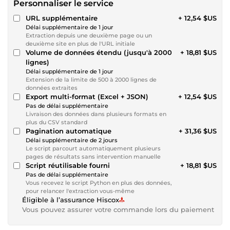
Personnaliser le service
URL supplémentaire
+ 12,54 $US
Délai supplémentaire de 1 jour
Extraction depuis une deuxième page ou un
deuxième site en plus de l'URL initiale
Volume de données étendu (jusqu'à 2000
+ 18,81 $US
lignes)
Délai supplémentaire de 1 jour
Extension de la limite de 500 à 2000 lignes de
données extraites
Export multi-format (Excel + JSON)
+ 12,54 $US
Pas de délai supplémentaire
Livraison des données dans plusieurs formats en
plus du CSV standard
Pagination automatique
+ 31,36 $US
Délai supplémentaire de 2 jours
Le script parcourt automatiquement plusieurs
pages de résultats sans intervention manuelle
Script réutilisable fourni
+ 18,81 $US
Pas de délai supplémentaire
Vous recevez le script Python en plus des données,
pour relancer l'extraction vous-même
Éligible à l’assurance Hiscox
Vous pouvez assurer votre commande lors du paiement