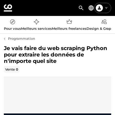
Pour vous
Meilleurs services
Meilleurs freelances
Design & Graph
Programmation
Je vais faire du web scraping Python
pour extraire les données de
n'importe quel site
Vente
0