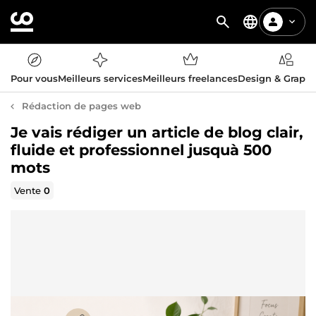
Pour vous
Meilleurs services
Meilleurs freelances
Design & Graph
Rédaction de pages web
Je vais rédiger un article de blog clair,
fluide et professionnel jusquà 500
mots
Vente
0