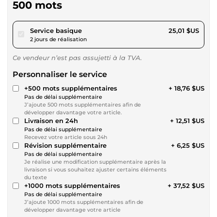
500 mots
pour 23,05 $US
Service basique
25,01 $US
2 jours de réalisation
Ce vendeur n’est pas assujetti à la TVA.
Personnaliser le service
+500 mots supplémentaires
+ 18,76 $US
Pas de délai supplémentaire
J’ajoute 500 mots supplémentaires afin de
développer davantage votre article.
Livraison en 24h
+ 12,51 $US
Pas de délai supplémentaire
Recevez votre article sous 24h
Révision supplémentaire
+ 6,25 $US
Pas de délai supplémentaire
Je réalise une modification supplémentaire après la
livraison si vous souhaitez ajuster certains éléments
du texte
+1000 mots supplémentaires
+ 37,52 $US
Pas de délai supplémentaire
J’ajoute 1000 mots supplémentaires afin de
développer davantage votre article