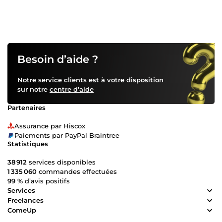
d’échanger avec vous.
Besoin d’aide ?
Notre service clients est à votre disposition
sur notre
centre d’aide
Partenaires
Assurance par Hiscox
Paiements par PayPal Braintree
Statistiques
38 912
services disponibles
1 335 060
commandes effectuées
99 %
d’avis positifs
Services
Freelances
ComeUp