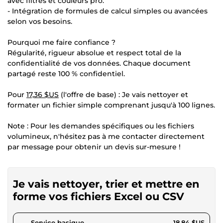
avec filtres et couleurs pro.
- Intégration de formules de calcul simples ou avancées
selon vos besoins.
Pourquoi me faire confiance ?
Régularité, rigueur absolue et respect total de la
confidentialité de vos données. Chaque document
partagé reste 100 % confidentiel.
Pour
17,36 $US
(l'offre de base) : Je vais nettoyer et
formater un fichier simple comprenant jusqu'à 100 lignes.
Note : Pour les demandes spécifiques ou les fichiers
volumineux, n'hésitez pas à me contacter directement
par message pour obtenir un devis sur-mesure !
Je vais nettoyer, trier et mettre en
forme vos fichiers Excel ou CSV
pour 17,36 $US
Service basique
18,84 $US