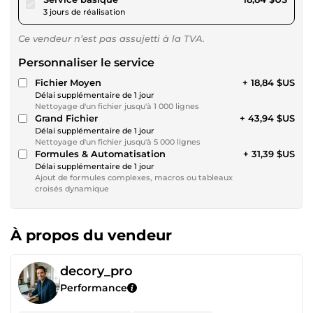
3 jours de réalisation
Ce vendeur n’est pas assujetti à la TVA.
Personnaliser le service
Fichier Moyen
+ 18,84 $US
Délai supplémentaire de 1 jour
Nettoyage d'un fichier jusqu'à 1 000 lignes
Grand Fichier
+ 43,94 $US
Délai supplémentaire de 1 jour
Nettoyage d'un fichier jusqu'à 5 000 lignes
Formules & Automatisation
+ 31,39 $US
Délai supplémentaire de 1 jour
Ajout de formules complexes, macros ou tableaux
croisés dynamique
À propos du vendeur
decory_pro
Performance