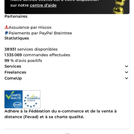
sur notre
centre d’aide
Partenaires
Assurance par Hiscox
Paiements par PayPal Braintree
Statistiques
38 931
services disponibles
1 335 069
commandes effectuées
99 %
d’avis positifs
Services
Freelances
ComeUp
Adhère à la Fédération du e-commerce et de la vente à
distance (Fevad) et à sa charte qualité.