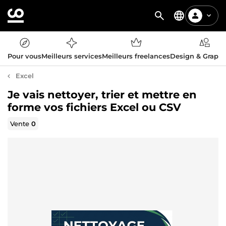
Pour vous
Meilleurs services
Meilleurs freelances
Design & Graph
Excel
Je vais nettoyer, trier et mettre en
forme vos fichiers Excel ou CSV
Vente
0