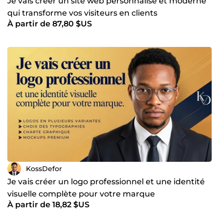
Je vais créer un site web personnalisé et moderne
et construisons ensemble une solution qui répond
qui transforme vos visiteurs en clients
réellement à vos objectifs.
À partir de 87,80 $US
KossDefor
Je vais créer un logo professionnel et une identité
visuelle complète pour votre marque
À partir de 18,82 $US