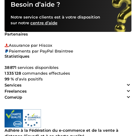
Besoin d’aide ?
Notre service clients est à votre disposition
sur notre
centre d’aide
Partenaires
Assurance par Hiscox
Paiements par PayPal Braintree
Statistiques
38 871
services disponibles
1 335 128
commandes effectuées
99 %
d’avis positifs
Services
Freelances
ComeUp
Adhère à la Fédération du e-commerce et de la vente à