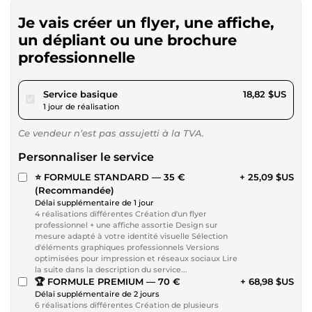
Je vais créer un flyer, une affiche,
un dépliant ou une brochure
professionnelle
pour 17,34 $US
Service basique
18,82 $US
1 jour de réalisation
Ce vendeur n’est pas assujetti à la TVA.
Personnaliser le service
⭐ FORMULE STANDARD — 35 €
+ 25,09 $US
(Recommandée)
Délai supplémentaire de 1 jour
4 réalisations différentes Création d'un flyer
professionnel + une affiche assortie Design sur
mesure adapté à votre identité visuelle Sélection
d'éléments graphiques professionnels Versions
optimisées pour impression et réseaux sociaux Lire
la suite dans la description du service...
🏆 FORMULE PREMIUM — 70 €
+ 68,98 $US
Délai supplémentaire de 2 jours
6 réalisations différentes Création de plusieurs