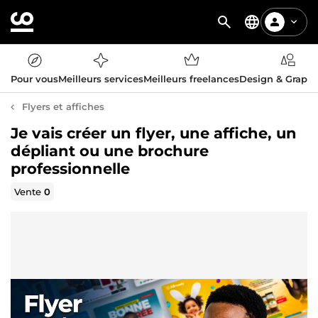
Pour vous
Meilleurs services
Meilleurs freelances
Design & Graph
Flyers et affiches
Je vais créer un flyer, une affiche, un
dépliant ou une brochure
professionnelle
Vente
0