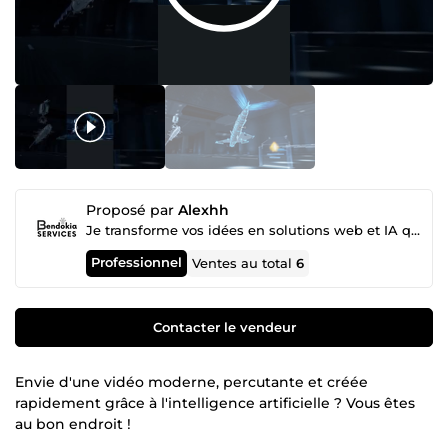
Proposé par
Alexhh
Je transforme vos idées en solutions web et IA qui font gagner du temps et de l'argent 👋
Professionnel
Ventes au total
6
Contacter le vendeur
Envie d'une vidéo moderne, percutante et créée
rapidement grâce à l'intelligence artificielle ? Vous êtes
au bon endroit !