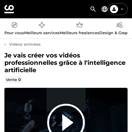
Pour vous
Meilleurs services
Meilleurs freelances
Design & Graph
Vidéos animées
Je vais créer vos vidéos
professionnelles grâce à l'intelligence
artificielle
Vente
0