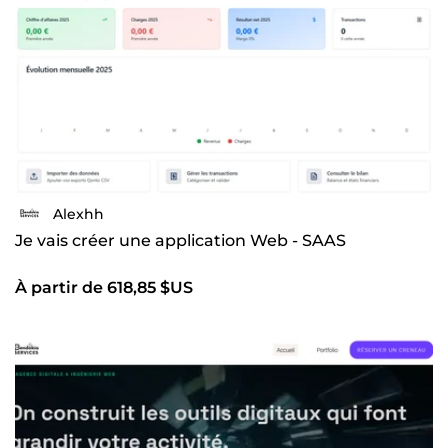
vieillissants 🎯 Mon approche : des solutions simples,
efficaces et évolutives, pensées pour votre besoin réel —
pas pour la démo. 📩 Un projet en tête ? Écrivez-moi, on en
discute 15 minutes.
Alexhh
Je vais créer une application Web - SAAS
À partir de 618,85 $US