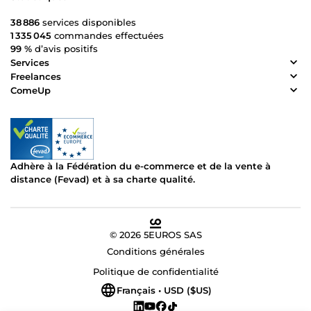
38 886
services disponibles
1 335 045
commandes effectuées
99 %
d’avis positifs
Services
Freelances
ComeUp
Adhère à la Fédération du e-commerce et de la vente à
distance (Fevad) et à sa charte qualité.
© 2026 5EUROS SAS
Conditions générales
Politique de confidentialité
Français • USD ($US)