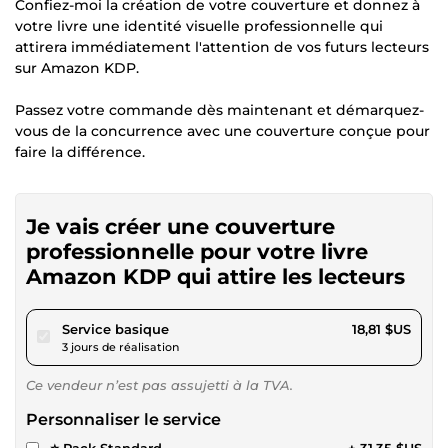
Confiez-moi la création de votre couverture et donnez à
votre livre une identité visuelle professionnelle qui
attirera immédiatement l'attention de vos futurs lecteurs
sur Amazon KDP.
Passez votre commande dès maintenant et démarquez-
vous de la concurrence avec une couverture conçue pour
faire la différence.
Je vais créer une couverture
professionnelle pour votre livre
Amazon KDP qui attire les lecteurs
pour 17,34 $US
Service basique
18,81 $US
3 jours de réalisation
Ce vendeur n’est pas assujetti à la TVA.
Personnaliser le service
⭐ Pack Standard
+ 31,35 $US