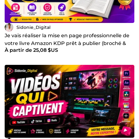
Sidonie_Digital
Je vais réaliser la mise en page professionnelle de
votre livre Amazon KDP prêt à publier (broché &
À partir de 25,08 $US
eBook)