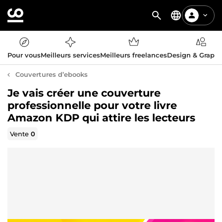
Pour vous
Meilleurs services
Meilleurs freelances
Design & Graph
Couvertures d’ebooks
Je vais créer une couverture
professionnelle pour votre livre
Amazon KDP qui attire les lecteurs
Vente
0