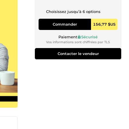
Choisissez jusqu’à 6 options
Commander
156,77 $US
Paiement
Sécurisé
Vos informations sont chiffrées par TLS
Contacter le vendeur