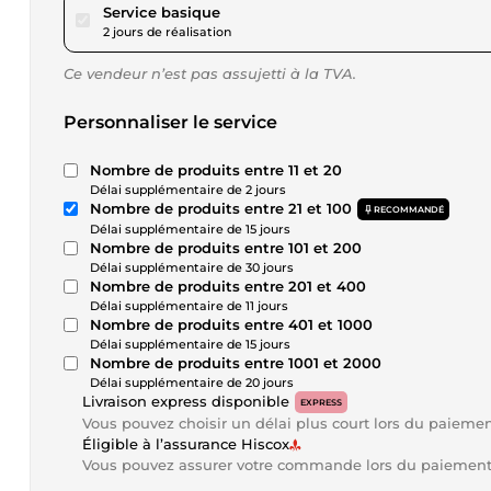
pour 28,90 $US
Service basique
2 jours de réalisation
Ce vendeur n’est pas assujetti à la TVA.
Personnaliser le service
Nombre de produits entre 11 et 20
Délai supplémentaire de 2 jours
Nombre de produits entre 21 et 100
RECOMMANDÉ
Délai supplémentaire de 15 jours
Nombre de produits entre 101 et 200
Délai supplémentaire de 30 jours
Nombre de produits entre 201 et 400
Délai supplémentaire de 11 jours
Nombre de produits entre 401 et 1000
Délai supplémentaire de 15 jours
Nombre de produits entre 1001 et 2000
Délai supplémentaire de 20 jours
Livraison express disponible
EXPRESS
Vous pouvez choisir un délai plus court lors du paieme
Éligible à l’assurance Hiscox
Vous pouvez assurer votre commande lors du paiemen