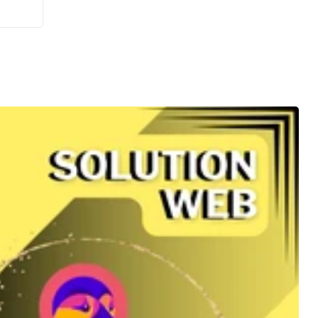
ement
se
mme
besoin
ne. 😊