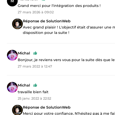
Grand merci pour l'intégration des produits !
27 mars 2026 à 09:02
Réponse de SolutionWeb
Avec grand plaisir ! L'objectif était d'assurer une
disposition pour la suite !
Michal
Bonjour, je reviens vers vous pour la suite dès que l
27 mars 2022 à 12:47
Michal
travaille bien fait
25 janv. 2022 à 22:52
Réponse de SolutionWeb
Merci pour votre confiance, N'hésitez pas à me fa