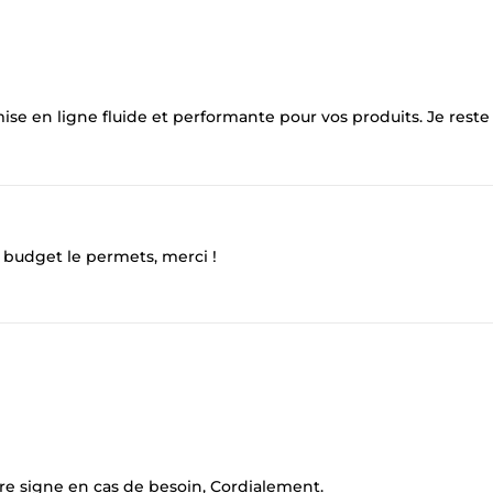
 mise en ligne fluide et performante pour vos produits. Je reste
e budget le permets, merci !
ire signe en cas de besoin, Cordialement.