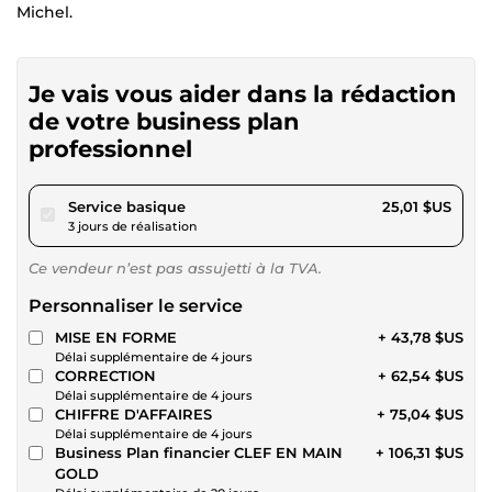
Michel.
Je vais vous aider dans la rédaction
de votre business plan
professionnel
pour 23,05 $US
Service basique
25,01 $US
3 jours de réalisation
Ce vendeur n’est pas assujetti à la TVA.
Personnaliser le service
MISE EN FORME
+ 43,78 $US
Délai supplémentaire de 4 jours
CORRECTION
+ 62,54 $US
Délai supplémentaire de 4 jours
CHIFFRE D'AFFAIRES
+ 75,04 $US
Délai supplémentaire de 4 jours
Business Plan financier CLEF EN MAIN
+ 106,31 $US
GOLD