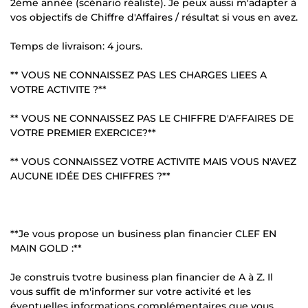
2ème année (scénario réaliste). Je peux aussi m'adapter à
vos objectifs de Chiffre d'Affaires / résultat si vous en avez.
Temps de livraison: 4 jours.
** VOUS NE CONNAISSEZ PAS LES CHARGES LIEES A
VOTRE ACTIVITE ?**
** VOUS NE CONNAISSEZ PAS LE CHIFFRE D'AFFAIRES DE
VOTRE PREMIER EXERCICE?**
** VOUS CONNAISSEZ VOTRE ACTIVITE MAIS VOUS N'AVEZ
AUCUNE IDÉE DES CHIFFRES ?**
**Je vous propose un business plan financier CLEF EN
MAIN GOLD :**
Je construis tvotre business plan financier de A à Z. Il
vous suffit de m'informer sur votre activité et les
éventuelles informations complémentaires que vous