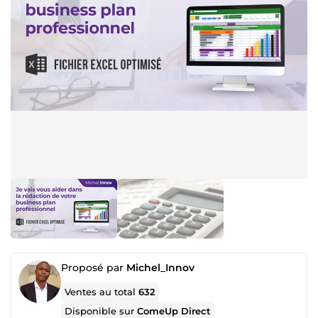
Proposé par
Michel_Innov
Ventes au total
632
Disponible sur
ComeUp Direct