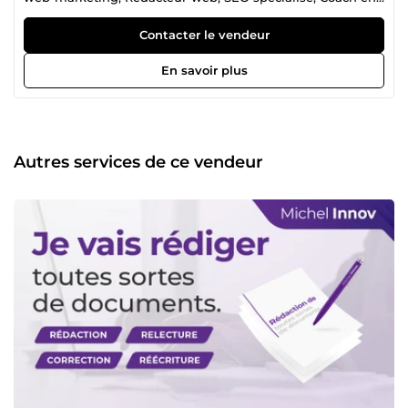
développement personnel. Etant responsable d'entreprise,
j'ai acquis des compétences au fil des années en e-
Contacter le vendeur
commerce, recherche de marchés pour les entreprises (B
to B et B to C), conseils en entrepreneuriat, assistance en
En savoir plus
démarches administratives, montage et gestion de projets
(Plans d'affaires et projets sociaux). Je me permets
aujourd'hui de mettre mes expériences à votre service
pour votre plus grand succès. Cordialement, Michel.
Autres services de ce vendeur