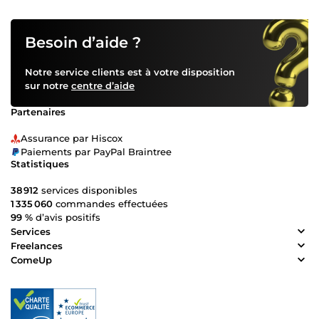
Besoin d’aide ?
Notre service clients est à votre disposition
sur notre
centre d’aide
Partenaires
Assurance par Hiscox
Paiements par PayPal Braintree
Statistiques
38 912
services disponibles
1 335 060
commandes effectuées
99 %
d’avis positifs
Services
Freelances
ComeUp