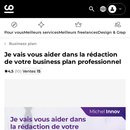
Pour vous
Meilleurs services
Meilleurs freelances
Design & Graph
Business plan
Je vais vous aider dans la rédaction
de votre business plan professionnel
4,5
(10)
Ventes
15