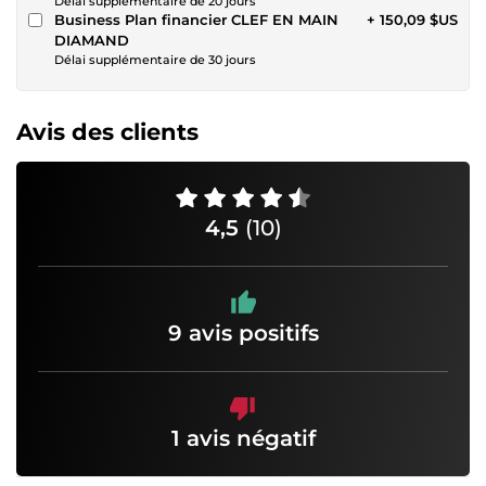
Délai supplémentaire de 20 jours
Business Plan financier CLEF EN MAIN
+ 150,09 $US
DIAMAND
Délai supplémentaire de 30 jours
Avis des clients
4,5
(10)
9 avis positifs
1 avis négatif