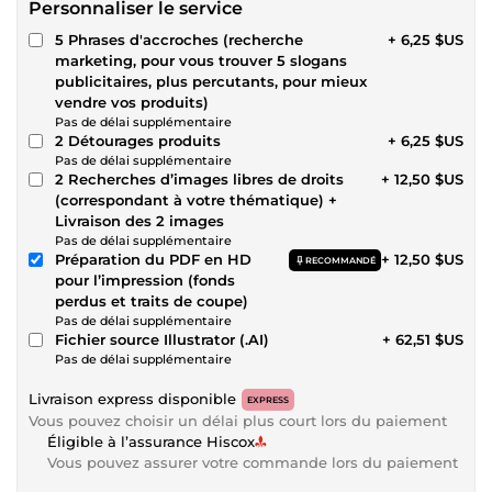
Personnaliser le service
5 Phrases d'accroches (recherche
+ 6,25 $US
marketing, pour vous trouver 5 slogans
publicitaires, plus percutants, pour mieux
vendre vos produits)
Pas de délai supplémentaire
2 Détourages produits
+ 6,25 $US
Pas de délai supplémentaire
2 Recherches d’images libres de droits
+ 12,50 $US
(correspondant à votre thématique) +
Livraison des 2 images
Pas de délai supplémentaire
Préparation du PDF en HD
+ 12,50 $US
RECOMMANDÉ
pour l’impression (fonds
perdus et traits de coupe)
Pas de délai supplémentaire
Fichier source Illustrator (.AI)
+ 62,51 $US
Pas de délai supplémentaire
Livraison express disponible
EXPRESS
Vous pouvez choisir un délai plus court lors du paiement
Éligible à l’assurance Hiscox
Vous pouvez assurer votre commande lors du paiement