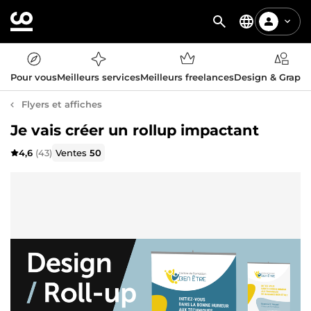
Pour vous
Meilleurs services
Meilleurs freelances
Design & Graph
Flyers et affiches
Je vais créer un rollup impactant
4,6
(43)
Ventes
50