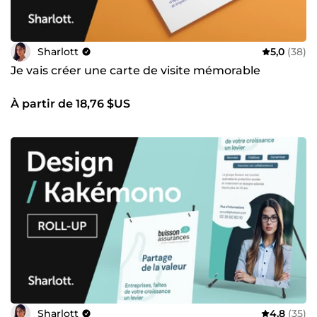
Sharlott
5,0
(38)
Je vais créer une carte de visite mémorable
À partir de 18,76 $US
Sharlott
4,8
(35)