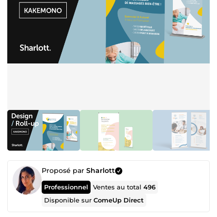
Proposé par
Sharlott
Professionnel
Ventes au total
496
Disponible sur
ComeUp Direct