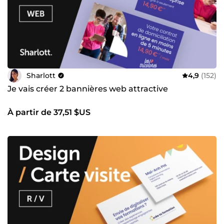
Sharlott
4,9
(152)
Je vais créer 2 bannières web attractive
À partir de 37,51 $US