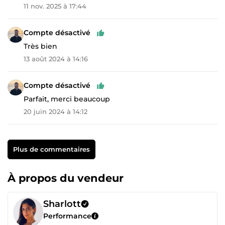
11 nov. 2025 à 17:44
Compte désactivé
Très bien
13 août 2024 à 14:16
Compte désactivé
Parfait, merci beaucoup
20 juin 2024 à 14:12
Plus de commentaires
À propos du vendeur
Sharlott
Performance