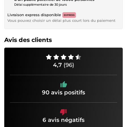
Délai supplémentaire de 30 jours
Livraison express disponible
EXPRESS
Vous pouvez choisir un délai plus court lors du paiement
Avis des clients
4,7
(96)
90 avis positifs
6 avis négatifs