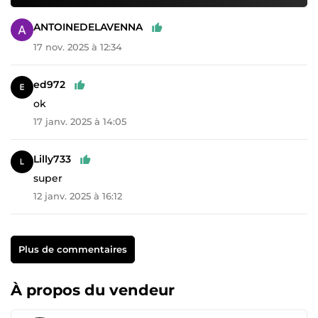
ANTOINEDELAVENNA
17 nov. 2025 à 12:34
ed972
ok
17 janv. 2025 à 14:05
Lilly733
super
12 janv. 2025 à 16:12
Plus de commentaires
À propos du vendeur