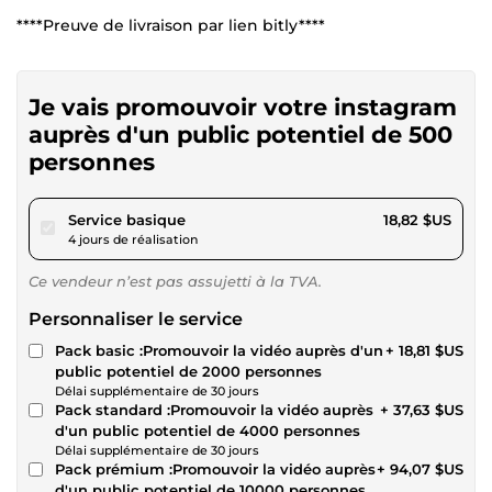
****Preuve de livraison par lien bitly****
Je vais promouvoir votre instagram
auprès d'un public potentiel de 500
personnes
pour 17,34 $US
Service basique
18,82 $US
4 jours de réalisation
Ce vendeur n’est pas assujetti à la TVA.
Personnaliser le service
Pack basic :Promouvoir la vidéo auprès d'un
+ 18,81 $US
public potentiel de 2000 personnes
Délai supplémentaire de 30 jours
Pack standard :Promouvoir la vidéo auprès
+ 37,63 $US
d'un public potentiel de 4000 personnes
Délai supplémentaire de 30 jours
Pack prémium :Promouvoir la vidéo auprès
+ 94,07 $US
d'un public potentiel de 10000 personnes