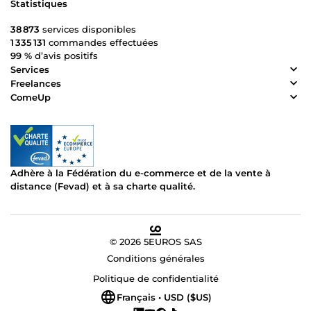
Statistiques
38 873
services disponibles
1 335 131
commandes effectuées
99 %
d’avis positifs
Services
Freelances
ComeUp
Adhère à la Fédération du e-commerce et de la vente à
distance (Fevad) et à sa charte qualité.
© 2026 5EUROS SAS
Conditions générales
Politique de confidentialité
Français • USD ($US)