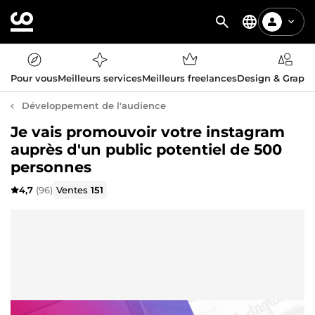
Pour vous
Meilleurs services
Meilleurs freelances
Design & Graph
Développement de l'audience
Je vais promouvoir votre instagram
auprès d'un public potentiel de 500
personnes
4,7
(96)
Ventes
151