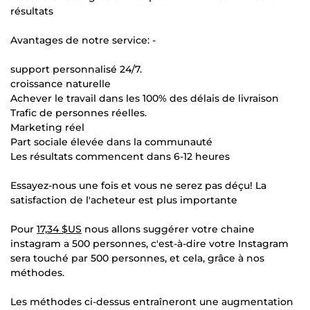
résultats
Avantages de notre service: -
support personnalisé 24/7.
croissance naturelle
Achever le travail dans les 100% des délais de livraison
Trafic de personnes réelles.
Marketing réel
Part sociale élevée dans la communauté
Les résultats commencent dans 6-12 heures
Essayez-nous une fois et vous ne serez pas déçu! La
satisfaction de l'acheteur est plus importante
Pour
17,34 $US
nous allons suggérer votre chaine
instagram a 500 personnes, c'est-à-dire votre Instagram
sera touché par 500 personnes, et cela, grâce à nos
méthodes.
Les méthodes ci-dessus entraîneront une augmentation