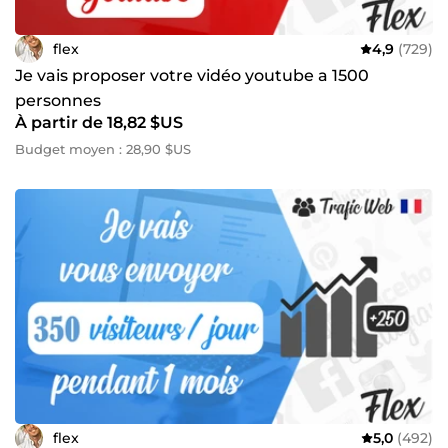
flex
4,9
(729)
Je vais proposer votre vidéo youtube a 1500
personnes
À partir de 18,82 $US
Budget moyen : 28,90 $US
flex
5,0
(492)