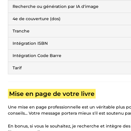
Recherche ou génération par IA d'image
4e de couverture (dos)
Tranche
Intégration ISBN
Intégration Code Barre
Tarif
Mise en page de votre livre
Une mise en page professionnelle est un véritable plus po
conseils... Votre message portera mieux s'il est soutenu
En bonus, si vous le souhaitez, je recherche et intègre de