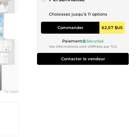
Choisissez jusqu’à 11 options
Commander
62,57 $US
Paiement
Sécurisé
Vos informations sont chiffrées par TLS
Contacter le vendeur