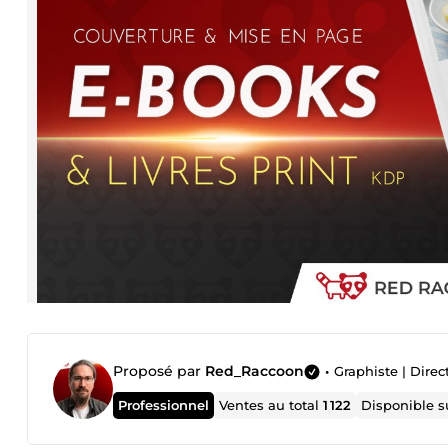
Proposé par
Red_Raccoon
•
Graphiste | Direc
Professionnel
Ventes au total
1 122
Disponible 