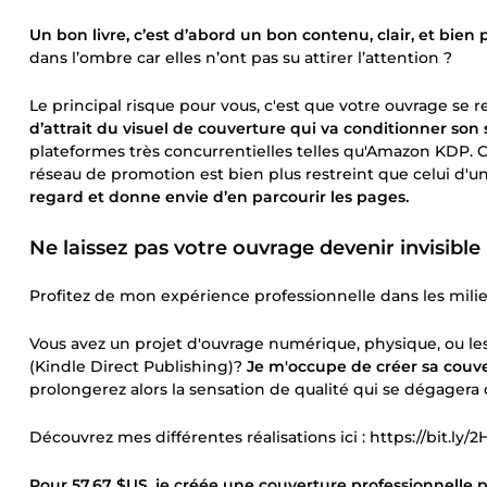
Un bon livre, c’est d’abord un bon contenu, clair, et bien 
dans l’ombre car elles n’ont pas su attirer l’attention ?
Le principal risque pour vous, c'est que votre ouvrage se 
d’attrait du visuel de couverture qui va conditionner son
plateformes très concurrentielles telles qu'Amazon KDP. Ce
réseau de promotion est bien plus restreint que celui d'un
regard et donne envie d’en parcourir les pages.
Ne laissez pas votre ouvrage devenir invisible 
Profitez de mon expérience professionnelle dans les milieu
Vous avez un projet d'ouvrage numérique, physique, ou l
(Kindle Direct Publishing)?
Je m'occupe de créer sa couve
prolongerez alors la sensation de qualité qui se dégager
Découvrez mes différentes réalisations ici : https://bit.ly/2
Pour
57,67 $US
, je créée une couverture professionnelle 