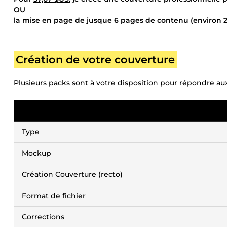
OU
la mise en page de jusque 6 pages de contenu (environ 
Création de votre couverture
Plusieurs packs sont à votre disposition pour répondre aux
Type
Mockup
Création Couverture (recto)
Format de fichier
Corrections