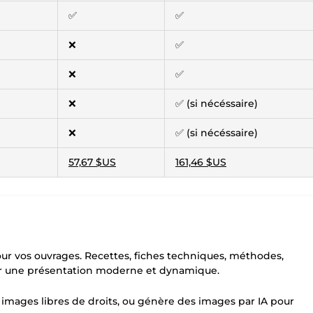
✅
✅
❌
✅
❌
✅
❌
✅ (si nécéssaire)
❌
✅ (si nécéssaire)
57,67 $US
161,46 $US
ur vos ouvrages. Recettes, fiches techniques, méthodes,
 par une présentation moderne et dynamique.
s images libres de droits, ou génère des images par IA pour