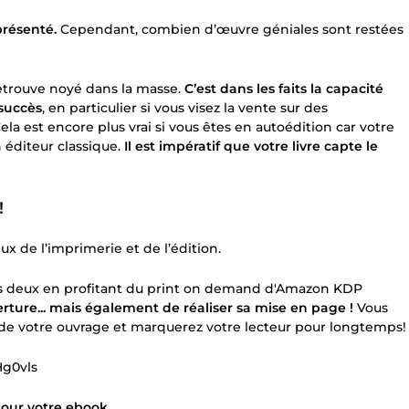
présenté.
Cependant, combien d’œuvre géniales sont restées
retrouve noyé dans la masse.
C’est dans les faits la capacité
 succès
, en particulier si vous visez la vente sur des
la est encore plus vrai si vous êtes en autoédition car votre
 éditeur classique.
Il est impératif que votre livre capte le
!
x de l’imprimerie et de l’édition.
es deux en profitant du print on demand d'Amazon KDP
rture... mais également de réaliser sa mise en page !
Vous
a de votre ouvrage et marquerez votre lecteur pour longtemps!
Hg0vls
pour votre ebook