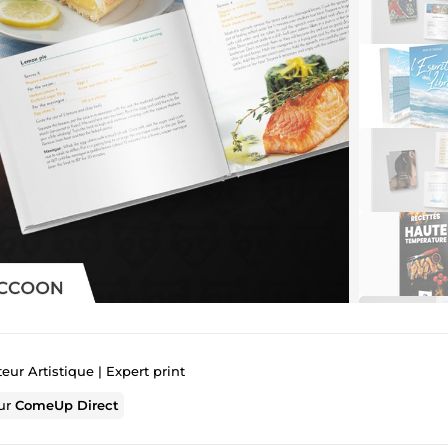
teur Artistique | Expert print
sur
ComeUp Direct