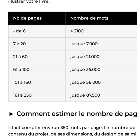
illustrer votre livre.
Nb de pages
Nombre de mots
- de 6
< 2100
7 à 20
jusque 7.000
21 à 60
jusque 21.000
61 à 100
jusque 35.000
101 à 160
jusque 56.000
161 à 250
jusque 87.500
► Comment estimer le nombre de page
Il faut compter environ 350 mots par page. Le nombre de 
contenu du projet, de ses dimensions, du design de sa mis