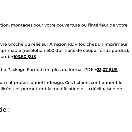
tion, montage) pour votre couverture ou l’intérieur de votre
 livre broché ou relié sur Amazon KDP (ou chez un imprimeur
mprimable (résolution 300 dpi, traits de coupe, fonds perdus),
ture).
+
103,80 $US
Kindle Package Format) en plus du format PDF
+
23,07 $US
 format professionnel Indesign. Ces fichiers contiennent le
lisées, et permettent la modification et la déclinaison de
e :