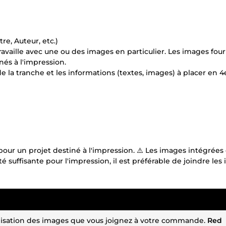
re, Auteur, etc.)
travaille avec une ou des images en particulier. Les images fou
nés à l'impression.
de la tranche et les informations (textes, images) à placer en 4
 pour un projet destiné à l'impression. ⚠️ Les images intégrées
é suffisante pour l'impression, il est préférable de joindre les
tilisation des images que vous joignez à votre commande.
Red