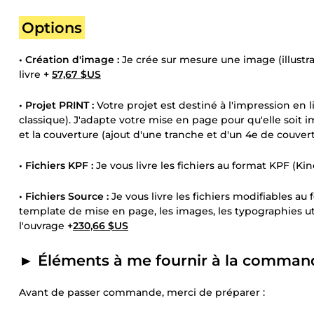
Options
• Création d'image :
Je crée sur mesure une image (illustra
livre
+
57,67 $US
• Projet PRINT :
Votre projet est destiné à l'impression en
classique). J'adapte votre mise en page pour qu'elle soit i
et la couverture (ajout d'une tranche et d'un 4e de couver
• Fichiers KPF :
Je vous livre les fichiers au format KPF (
• Fichiers Source :
Je vous livre les fichiers modifiables au
template de mise en page, les images, les typographies uti
l'ouvrage
+
230,66 $US
► Éléments à me fournir à la command
Avant de passer commande, merci de préparer :