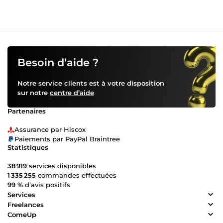
Besoin d’aide ?
Notre service clients est à votre disposition
sur notre
centre d’aide
Partenaires
Assurance par Hiscox
Paiements par PayPal Braintree
Statistiques
38 919
services disponibles
1 335 255
commandes effectuées
99 %
d’avis positifs
Services
Freelances
ComeUp