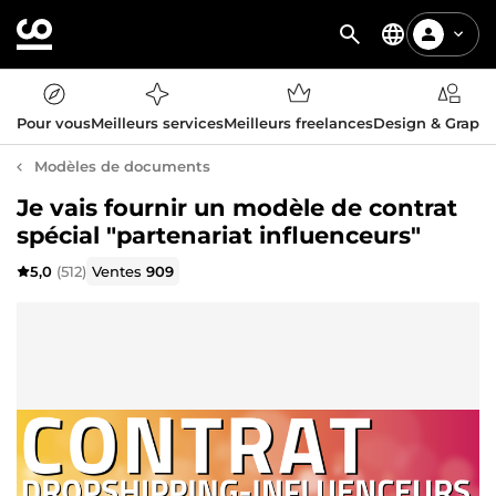
Pour vous
Meilleurs services
Meilleurs freelances
Design & Graph
Modèles de documents
Je vais fournir un modèle de contrat
spécial "partenariat influenceurs"
5,0
(512)
Ventes
909