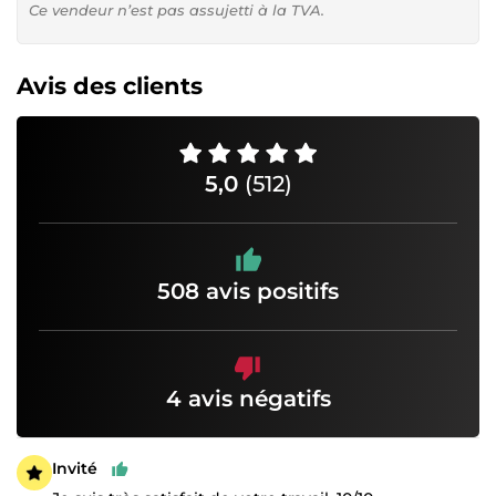
Ce vendeur n’est pas assujetti à la TVA.
Avis des clients
5,0
(512)
508 avis positifs
4 avis négatifs
Invité