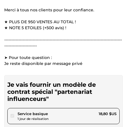
Merci à tous nos clients pour leur confiance.
★ PLUS DE 950 VENTES AU TOTAL !
★ NOTE 5 ETOILES (+500 avis) !
-----------------------------------------------------------------------------------
-----------------------
➤ Pour toute question :
Je reste disponible par message privé
Je vais fournir un modèle de
contrat spécial "partenariat
influenceurs"
pour 17,32 $US
Service basique
18,80 $US
1 jour de réalisation