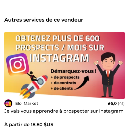
nous vos projets, nous avons déjà satisfaits plus de 546
clients sur Comeup !
Autres services de ce vendeur
Elo_Market
5,0
(41)
Je vais vous apprendre à prospecter sur Instagram
À partir de 18,80 $US