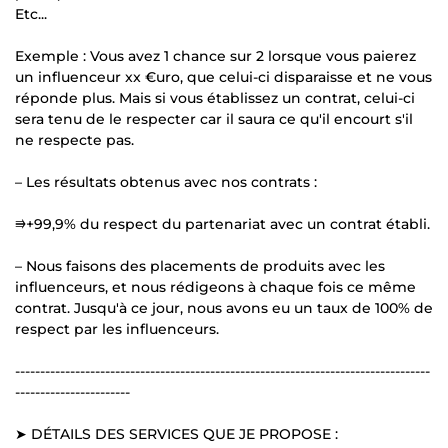
Etc...
Exemple : Vous avez 1 chance sur 2 lorsque vous paierez
un influenceur xx €uro, que celui-ci disparaisse et ne vous
réponde plus. Mais si vous établissez un contrat, celui-ci
sera tenu de le respecter car il saura ce qu'il encourt s'il
ne respecte pas.
– Les résultats obtenus avec nos contrats :
⭆+99,9% du respect du partenariat avec un contrat établi.
– Nous faisons des placements de produits avec les
influenceurs, et nous rédigeons à chaque fois ce même
contrat. Jusqu'à ce jour, nous avons eu un taux de 100% de
respect par les influenceurs.
-----------------------------------------------------------------------------------
-----------------------
➤ DÉTAILS DES SERVICES QUE JE PROPOSE :