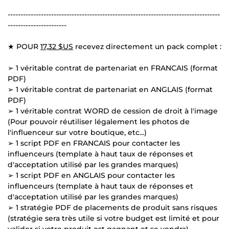
-----------------------------------------------------------------------------------
-----------------------
★ POUR
17,32 $US
recevez directement un pack complet :
➢ 1 véritable contrat de partenariat en FRANCAIS (format
PDF)
➢ 1 véritable contrat de partenariat en ANGLAIS (format
PDF)
➢ 1 véritable contrat WORD de cession de droit à l'image
(Pour pouvoir réutiliser légalement les photos de
l'influenceur sur votre boutique, etc...)
➢ 1 script PDF en FRANCAIS pour contacter les
influenceurs (template à haut taux de réponses et
d'acceptation utilisé par les grandes marques)
➢ 1 script PDF en ANGLAIS pour contacter les
influenceurs (template à haut taux de réponses et
d'acceptation utilisé par les grandes marques)
➢ 1 stratégie PDF de placements de produit sans risques
(stratégie sera très utile si votre budget est limité et pour
valider si votre produit est gagnant et se vendra)