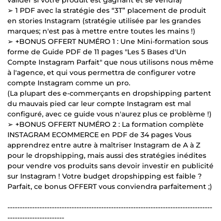
➢ 1 PDF avec la stratégie des “3T” placement de produit
en stories Instagram (stratégie utilisée par les grandes
marques; n'est pas à mettre entre toutes les mains !)
➢ +BONUS OFFERT NUMÉRO 1 : Une Mini-formation sous
forme de Guide PDF de 11 pages "Les 5 Bases d'Un
Compte Instagram Parfait" que nous utilisons nous même
à l'agence, et qui vous permettra de configurer votre
compte Instagram comme un pro.
(La plupart des e-commerçants en dropshipping partent
du mauvais pied car leur compte Instagram est mal
configuré, avec ce guide vous n'aurez plus ce problème !)
➢ +BONUS OFFERT NUMÉRO 2 : La formation complète
INSTAGRAM ECOMMERCE en PDF de 34 pages Vous
apprendrez entre autre à maîtriser Instagram de A à Z
pour le dropshipping, mais aussi des stratégies inédites
pour vendre vos produits sans devoir investir en publicité
sur Instagram ! Votre budget dropshipping est faible ?
Parfait, ce bonus OFFERT vous conviendra parfaitement ;)
-----------------------------------------------------------------------------------
-----------------------