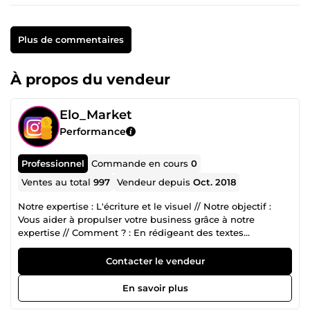
Plus de commentaires
À propos du vendeur
Elo_Market
Performance
Professionnel
Commande en cours
0
Ventes au total
997
Vendeur depuis
Oct. 2018
Notre expertise : L'écriture et le visuel // Notre objectif :
Vous aider à propulser votre business grâce à notre
expertise // Comment ? : En rédigeant des textes
persuasifs (pages de vente, emails...) et en créant du
contenu visuel persuasif (videos short Youtube, tiktok,
Contacter le vendeur
instagram, etc... posts Facebook, instagram, Youtube...) //
Résultat : Une bonne visibilité + des textes persuasifs = un
En savoir plus
écosystème gagnant pour votre business // 🙏🏻Confiez-