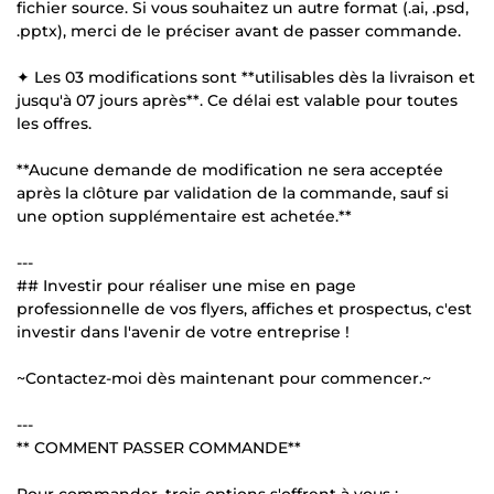
fichier source. Si vous souhaitez un autre format (.ai, .psd,
.pptx), merci de le préciser avant de passer commande.
✦ Les 03 modifications sont **utilisables dès la livraison et
jusqu'à 07 jours après**. Ce délai est valable pour toutes
les offres.
**Aucune demande de modification ne sera acceptée
après la clôture par validation de la commande, sauf si
une option supplémentaire est achetée.**
---
## Investir pour réaliser une mise en page
professionnelle de vos flyers, affiches et prospectus, c'est
investir dans l'avenir de votre entreprise !
~Contactez-moi dès maintenant pour commencer.~
---
** COMMENT PASSER COMMANDE**
Pour commander, trois options s'offrent à vous :