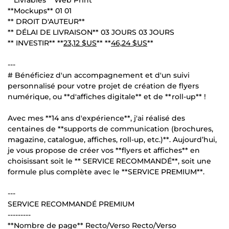
**Mockups** 01 01
** DROIT D'AUTEUR**
** DÉLAI DE LIVRAISON** 03 JOURS 03 JOURS
** INVESTIR** **
23,12 $US
** **
46,24 $US
**
---
# Bénéficiez d'un accompagnement et d'un suivi
personnalisé pour votre projet de création de flyers
numérique, ou **d'affiches digitale** et de **roll-up** !
Avec mes **14 ans d'expérience**, j'ai réalisé des
centaines de **supports de communication (brochures,
magazine, catalogue, affiches, roll-up, etc.)**. Aujourd’hui,
je vous propose de créer vos **flyers et affiches** en
choisissant soit le ** SERVICE RECOMMANDÉ**, soit une
formule plus complète avec le **SERVICE PREMIUM**.
---
SERVICE RECOMMANDÉ PREMIUM
---------
**Nombre de page** Recto/Verso Recto/Verso