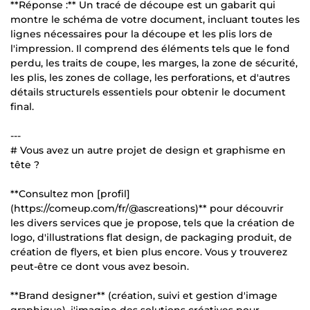
**Réponse :** Un tracé de découpe est un gabarit qui
montre le schéma de votre document, incluant toutes les
lignes nécessaires pour la découpe et les plis lors de
l'impression. Il comprend des éléments tels que le fond
perdu, les traits de coupe, les marges, la zone de sécurité,
les plis, les zones de collage, les perforations, et d'autres
détails structurels essentiels pour obtenir le document
final.
---
# Vous avez un autre projet de design et graphisme en
tête ?
**Consultez mon [profil]
(https://comeup.com/fr/@ascreations)** pour découvrir
les divers services que je propose, tels que la création de
logo, d'illustrations flat design, de packaging produit, de
création de flyers, et bien plus encore. Vous y trouverez
peut-être ce dont vous avez besoin.
**Brand designer** (création, suivi et gestion d'image
graphique), j'imagine des solutions créatives pour