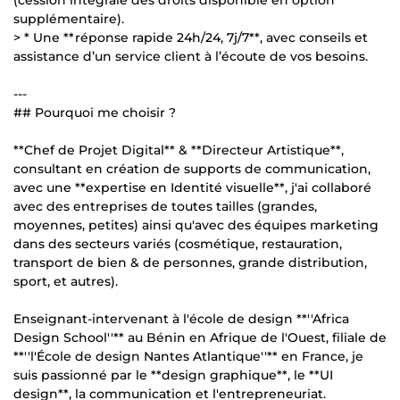
supplémentaire).
> * Une **réponse rapide 24h/24, 7j/7**, avec conseils et
assistance d’un service client à l’écoute de vos besoins.
---
## Pourquoi me choisir ?
**Chef de Projet Digital** & **Directeur Artistique**,
consultant en création de supports de communication,
avec une **expertise en Identité visuelle**, j'ai collaboré
avec des entreprises de toutes tailles (grandes,
moyennes, petites) ainsi qu'avec des équipes marketing
dans des secteurs variés (cosmétique, restauration,
transport de bien & de personnes, grande distribution,
sport, et autres).
Enseignant-intervenant à l'école de design **''Africa
Design School''** au Bénin en Afrique de l'Ouest, filiale de
**''l'École de design Nantes Atlantique''** en France, je
suis passionné par le **design graphique**, le **UI
design**, la communication et l'entrepreneuriat.