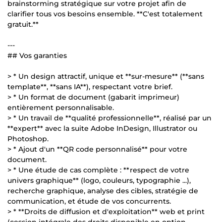
brainstorming stratégique sur votre projet afin de
clarifier tous vos besoins ensemble. **C'est totalement
gratuit.**
---
## Vos garanties
> * Un design attractif, unique et **sur-mesure** (**sans
template**, **sans IA**), respectant votre brief.
> * Un format de document (gabarit imprimeur)
entièrement personnalisable.
> * Un travail de **qualité professionnelle**, réalisé par un
**expert** avec la suite Adobe InDesign, Illustrator ou
Photoshop.
> * Ajout d'un **QR code personnalisé** pour votre
document.
> * Une étude de cas complète : **respect de votre
univers graphique** (logo, couleurs, typographie ...),
recherche graphique, analyse des cibles, stratégie de
communication, et étude de vos concurrents.
> * **Droits de diffusion et d'exploitation** web et print
(cession intégrale des droits disponible en option