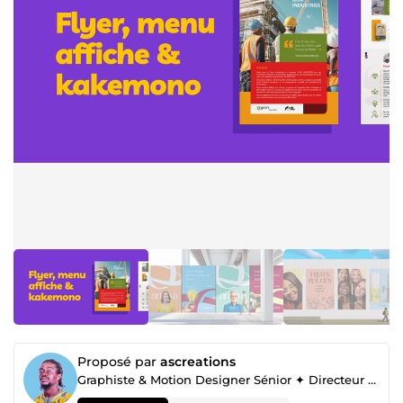
Proposé par
ascreations
Graphiste & Motion Designer Sénior ✦ Directeur artistique ✦ Identités Visuelles Uniques & Sur-Mesure