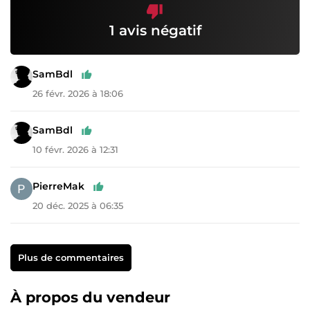
1 avis négatif
SamBdl
26 févr. 2026 à 18:06
SamBdl
10 févr. 2026 à 12:31
PierreMak
20 déc. 2025 à 06:35
Plus de commentaires
À propos du vendeur