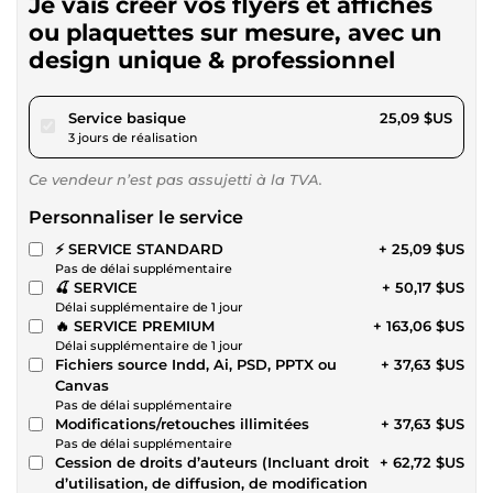
Je vais créer vos flyers et affiches
ou plaquettes sur mesure, avec un
design unique & professionnel
pour 23,12 $US
Service basique
25,09 $US
3 jours de réalisation
Ce vendeur n’est pas assujetti à la TVA.
Personnaliser le service
⚡ SERVICE STANDARD
+ 25,09 $US
Pas de délai supplémentaire
🍒 SERVICE
+ 50,17 $US
Délai supplémentaire de 1 jour
🔥 SERVICE PREMIUM
+ 163,06 $US
Délai supplémentaire de 1 jour
Fichiers source Indd, Ai, PSD, PPTX ou
+ 37,63 $US
Canvas
Pas de délai supplémentaire
Modifications/retouches illimitées
+ 37,63 $US
Pas de délai supplémentaire
Cession de droits d’auteurs (Incluant droit
+ 62,72 $US
d’utilisation, de diffusion, de modification