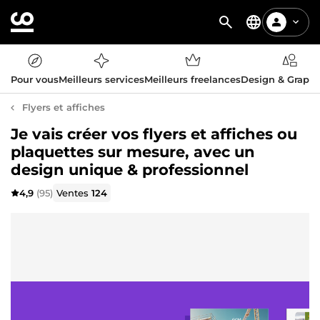
Pour vous
Meilleurs services
Meilleurs freelances
Design & Graph
Flyers et affiches
Je vais créer vos flyers et affiches ou
plaquettes sur mesure, avec un
design unique & professionnel
4,9
(95)
Ventes
124