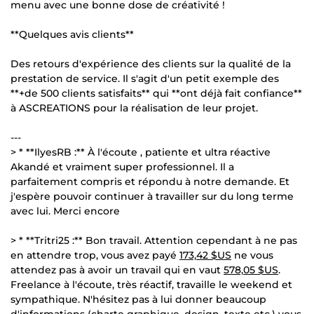
menu avec une bonne dose de créativité !
**Quelques avis clients**
Des retours d'expérience des clients sur la qualité de la
prestation de service. Il s'agit d'un petit exemple des
**+de 500 clients satisfaits** qui **ont déjà fait confiance**
à ASCREATIONS pour la réalisation de leur projet.
---
> * **IlyesRB :** À l'écoute , patiente et ultra réactive
Akandé et vraiment super professionnel. Il a
parfaitement compris et répondu à notre demande. Et
j'espère pouvoir continuer à travailler sur du long terme
avec lui. Merci encore
> * **Tritri25 :** Bon travail. Attention cependant à ne pas
en attendre trop, vous avez payé
173,42 $US
ne vous
attendez pas à avoir un travail qui en vaut
578,05 $US
.
Freelance à l'écoute, très réactif, travaille le weekend et
sympathique. N'hésitez pas à lui donner beaucoup
d'informations (charte graphique, design, texte etc.) vous