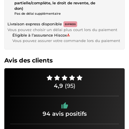
partielle/complète, le droit de revente, de
don)
Pas de délai supplémentaire
Livraison express disponible
EXPRESS
Vous pouvez choisir un délai plus court lors du paiement
Éligible à l’assurance Hiscox
Vous pouvez assurer votre commande lors du paiement
Avis des clients
4,9
(95)
94 avis positifs