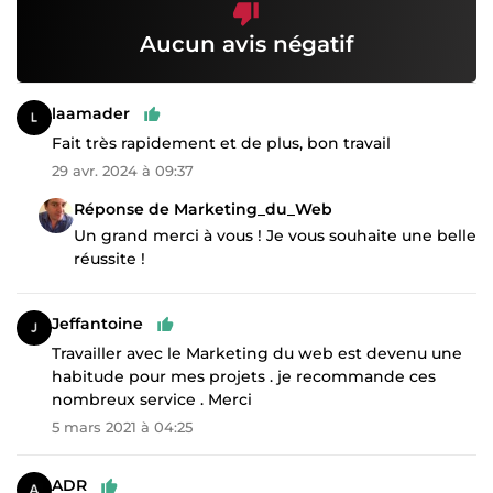
Aucun avis négatif
laamader
Fait très rapidement et de plus, bon travail
29 avr. 2024 à 09:37
Réponse de Marketing_du_Web
Un grand merci à vous ! Je vous souhaite une belle
réussite !
Jeffantoine
Travailler avec le Marketing du web est devenu une
habitude pour mes projets . je recommande ces
nombreux service . Merci
5 mars 2021 à 04:25
ADR