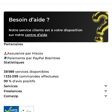
Besoin d’aide ?
Notre service clients est à votre disposition
sur notre
centre d’aide
Partenaires
Assurance par Hiscox
Paiements par PayPal Braintree
Statistiques
38 989
services disponibles
1 335 099
commandes effectuées
99 %
d’avis positifs
Services
Freelances
ComeUp