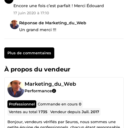
Encore une fois c’est parfait ! Merci Édouard
17 juin 2020 à 17:10
Réponse de Marketing_du_Web
Un grand merci !!!
Plus de commentaires
À propos du vendeur
Marketing_du_Web
Performance
Professionnel
Commande en cours
0
Ventes au total
1 735
Vendeur depuis
Juil. 2017
Bonjour, vendeurs vérifiés par 5euros, nous sommes une
petite équipe de professionnels, chacun étant responsable