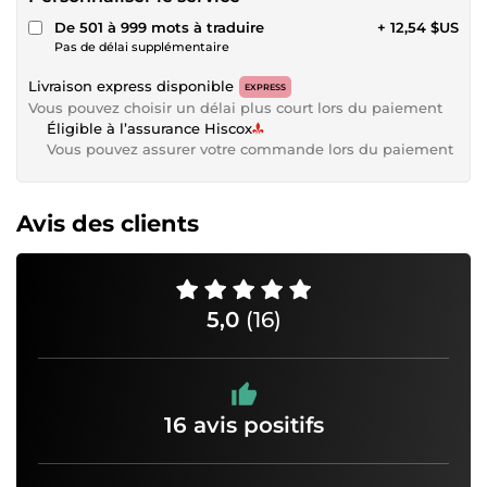
De 501 à 999 mots à traduire
+ 12,54 $US
Pas de délai supplémentaire
Livraison express disponible
EXPRESS
Vous pouvez choisir un délai plus court lors du paiement
Éligible à l’assurance Hiscox
Vous pouvez assurer votre commande lors du paiement
Avis des clients
5,0
(16)
16 avis positifs