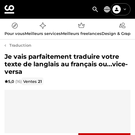
Pour vous
Meilleurs services
Meilleurs freelances
Design & Graph
Traduction
Je vais parfaitement traduire votre
texte de langlais au français ou...vice-
versa
5,0
(16)
Ventes
21