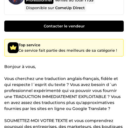
Ventes au total
1 735
Disponible sur
ComeUp Direct
Contacter le vendeur
Top service
Ce service fait partie des meilleurs de sa catégorie !
Bonjour à vous,
Vous cherchez une traduction anglais-français, fidèle et
qui respecte l´esprit du texte ? Vous avez besoin d´un
professionnel expérimenté qui va pouvoir vous fournir
une TRADUCTION IMMEDIATEMENT EXPLOITABLE ? Vous
en avez assez des traductions plus qu'approximatives
fournies par les sites en ligne ou Google Translate ?
SOUMETTEZ-MOI VOTRE TEXTE et vous comprendrez
pourquoi des entreprises, des marketeurs, des boutiques