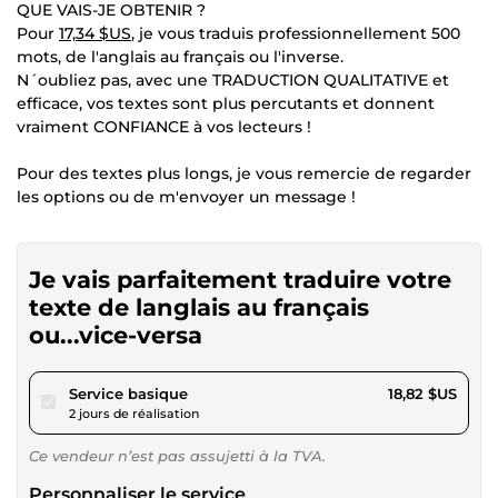
QUE VAIS-JE OBTENIR ?
Pour
17,34 $US
, je vous traduis professionnellement 500
mots, de l'anglais au français ou l'inverse.
N´oubliez pas, avec une TRADUCTION QUALITATIVE et
efficace, vos textes sont plus percutants et donnent
vraiment CONFIANCE à vos lecteurs !
Pour des textes plus longs, je vous remercie de regarder
les options ou de m'envoyer un message !
Je vais parfaitement traduire votre
texte de langlais au français
ou...vice-versa
pour 17,34 $US
Service basique
18,82 $US
2 jours de réalisation
Ce vendeur n’est pas assujetti à la TVA.
Personnaliser le service