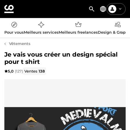
Pour vous
Meilleurs services
Meilleurs freelances
Design & Graph
Vêtements
Je vais vous créer un design spécial
pour t shirt
5,0
(127)
Ventes
138