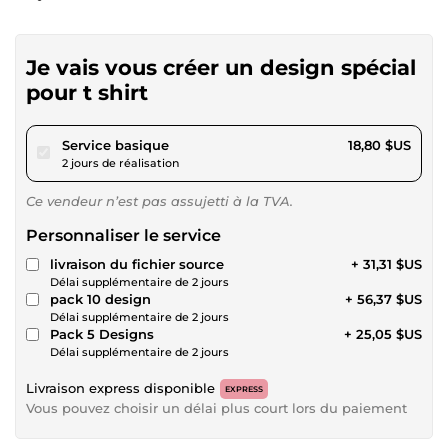
Je vais vous créer un design spécial
pour t shirt
pour 17,32 $US
Service basique
18,80 $US
2 jours de réalisation
Ce vendeur n’est pas assujetti à la TVA.
Personnaliser le service
livraison du fichier source
+ 31,31 $US
Délai supplémentaire de 2 jours
pack 10 design
+ 56,37 $US
Délai supplémentaire de 2 jours
Pack 5 Designs
+ 25,05 $US
Délai supplémentaire de 2 jours
Livraison express disponible
EXPRESS
Vous pouvez choisir un délai plus court lors du paiement