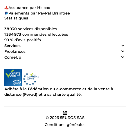
Assurance par Hiscox
Paiements par PayPal Braintree
Statistiques
38 930
services disponibles
1 334 973
commandes effectuées
99 %
d’avis positifs
Services
Freelances
ComeUp
Adhère à la Fédération du e-commerce et de la vente à
distance (Fevad) et à sa charte qualité.
© 2026 5EUROS SAS
Conditions générales