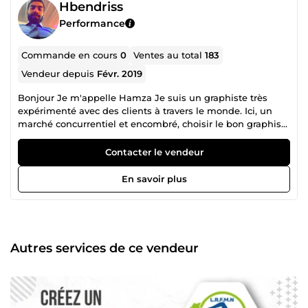
Hbendriss
Performance
Commande en cours
0
Ventes au total
183
Vendeur depuis
Févr. 2019
Bonjour Je m'appelle Hamza Je suis un graphiste très
expérimenté avec des clients à travers le monde. Ici, un
marché concurrentiel et encombré, choisir le bon graphiste
peut être déroutant. Je suis ici pour faire les idées dans
une vraie vie!
Contacter le vendeur
En savoir plus
Autres services de ce vendeur