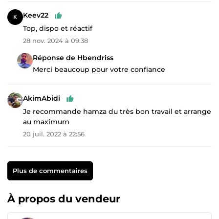
Keev22
Top, dispo et réactif
28 nov. 2024 à 09:38
Réponse de Hbendriss
Merci beaucoup pour votre confiance
AkimAbidi
Je recommande hamza du très bon travail et arrange
au maximum
20 juil. 2022 à 22:56
Plus de commentaires
À propos du vendeur