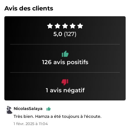
Avis des clients
5,0
(127)
126 avis positifs
1 avis négatif
NicolasSalaya
Très bien. Hamza a été toujours à l'écoute.
1 févr. 2025 à 11:04