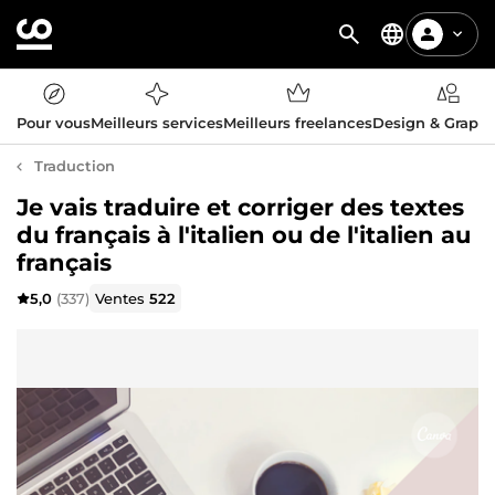
Pour vous
Meilleurs services
Meilleurs freelances
Design & Graph
Traduction
Je vais traduire et corriger des textes
du français à l'italien ou de l'italien au
français
5,0
(337)
Ventes
522