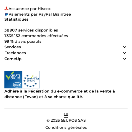
Assurance par Hiscox
Paiements par PayPal Braintree
Statistiques
38 907
services disponibles
1 335 152
commandes effectuées
99 %
d’avis positifs
Services
Freelances
ComeUp
Adhère à la Fédération du e-commerce et de la vente à
distance (Fevad) et à sa charte qualité.
© 2026 5EUROS SAS
Conditions générales