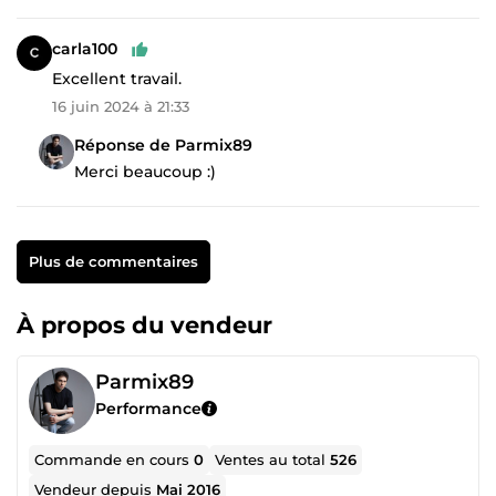
carla100
Excellent travail.
16 juin 2024 à 21:33
Réponse de Parmix89
Merci beaucoup :)
Plus de commentaires
À propos du vendeur
Parmix89
Performance
Commande en cours
0
Ventes au total
526
Vendeur depuis
Mai 2016