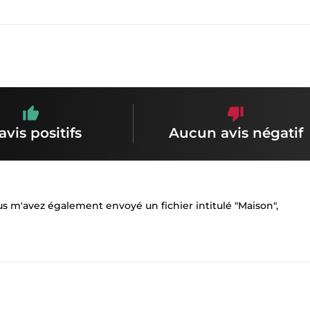
avis positifs
Aucun avis négatif
ous m'avez également envoyé un fichier intitulé "Maison",