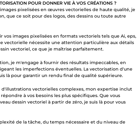
TORISATION POUR DONNER VIE À VOS CRÉATIONS ?
'images pixelisées en œuvres vectorielles de haute qualité, je
, que ce soit pour des logos, des dessins ou toute autre
 vos images pixelisées en formats vectoriels tels que Ai, eps,
 vectorielle nécessite une attention particulière aux détails
n vectoriel, ce que je maîtrise parfaitement.
ration, je m'engage à fournir des résultats impeccables, en
rigeant les imperfections éventuelles. La vectorisation d'une
uis là pour garantir un rendu final de qualité supérieure.
 d'illustrations vectorielles complexes, mon expertise inclut
ur répondre à vos besoins les plus spécifiques. Que vous
au dessin vectoriel à partir de zéro, je suis là pour vous
mplexité de la tâche, du temps nécessaire et du niveau de