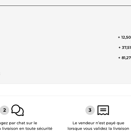
+ 12,5
+ 37,5
+ 81,2
t
gez par chat sur le
Le vendeur n’est payé que
a livraison en toute sécurité
lorsque vous validez la livraison