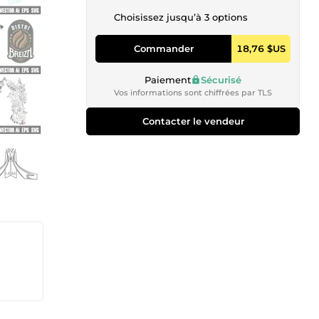
Choisissez jusqu’à 3 options
Commander
18,76 $US
Paiement
Sécurisé
Vos informations sont chiffrées par TLS
Contacter le vendeur