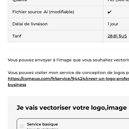
Fichier source .Ai (modifiable)
✔️
Délai de livraison
1 jour
Tarif
28,81 $US
Vous pouvez envoyer à l'image que vous souhaitez vectoriser
Vous pouvez visiter mon service de conception de logos p
https://comeup.com/fr/service/94424/creer-un-logo-prof
business
Je vais vectoriser votre logo,image
pour 17,29 $US
Service basique