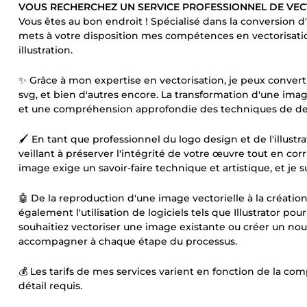
VOUS RECHERCHEZ UN SERVICE PROFESSIONNEL DE VEC
Vous êtes au bon endroit ! Spécialisé dans la conversion d
mets à votre disposition mes compétences en vectorisation
illustration.
✨ Grâce à mon expertise en vectorisation, je peux convertir
svg, et bien d'autres encore. La transformation d'une image
et une compréhension approfondie des techniques de dessi
🖌️ En tant que professionnel du logo design et de l'illust
veillant à préserver l'intégrité de votre œuvre tout en cor
image exige un savoir-faire technique et artistique, et je s
🤖 De la reproduction d'une image vectorielle à la création
également l'utilisation de logiciels tels que Illustrator po
souhaitiez vectoriser une image existante ou créer un nouve
accompagner à chaque étape du processus.
💰 Les tarifs de mes services varient en fonction de la co
détail requis.