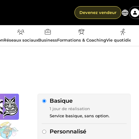
Devenez vendeur
on
Réseaux sociaux
Business
Formations & Coaching
Vie quotidienn
Basique
1 jour de réalisation
Service basique, sans option.
Personnalisé