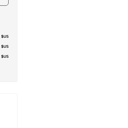
0 $US
1 $US
7 $US