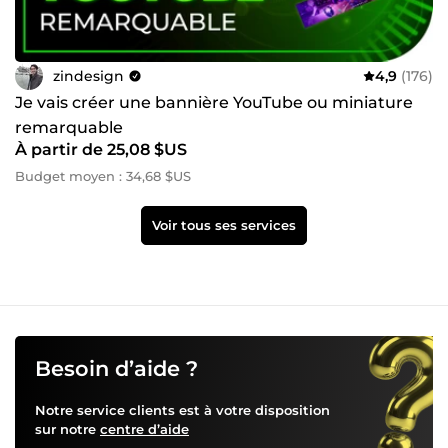
zindesign
4,9
(176)
Je vais créer une bannière YouTube ou miniature
remarquable
À partir de 25,08 $US
Budget moyen : 34,68 $US
Voir tous ses services
Besoin d’aide ?
Notre service clients est à votre disposition
sur notre
centre d’aide