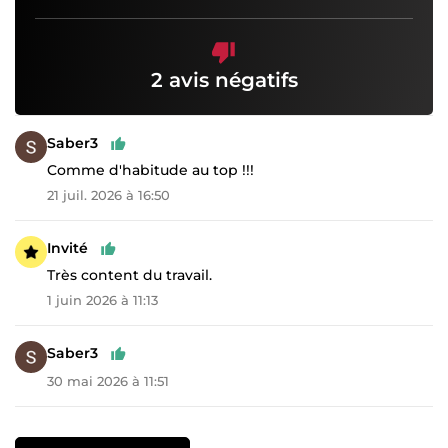
2 avis négatifs
Saber3
Comme d'habitude au top !!!
21 juil. 2026 à 16:50
Invité
Très content du travail.
1 juin 2026 à 11:13
Saber3
30 mai 2026 à 11:51