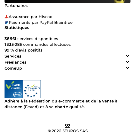
Partenaires
Assurance par Hiscox
Paiements par PayPal Braintree
Statistiques
38 961
services disponibles
1 335 085
commandes effectuées
99 %
d’avis positifs
Services
Freelances
ComeUp
Adhère à la Fédération du e-commerce et de la vente à
distance (Fevad) et à sa charte qualité.
© 2026 5EUROS SAS