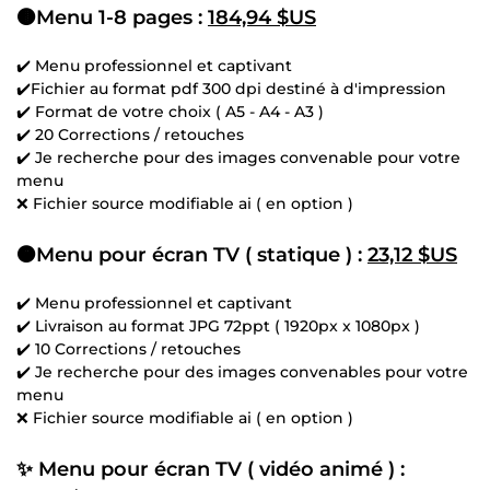
🟤Menu 1-8 pages :
184,94 $US
✔️ Menu professionnel et captivant
✔️Fichier au format pdf 300 dpi destiné à d'impression
✔️ Format de votre choix ( A5 - A4 - A3 )
✔️ 20 Corrections / retouches
✔️ Je recherche pour des images convenable pour votre
menu
❌ Fichier source modifiable ai ( en option )
🟠Menu pour écran TV ( statique ) :
23,12 $US
✔️ Menu professionnel et captivant
✔️ Livraison au format JPG 72ppt ( 1920px x 1080px )
✔️ 10 Corrections / retouches
✔️ Je recherche pour des images convenables pour votre
menu
❌ Fichier source modifiable ai ( en option )
✨ Menu pour écran TV ( vidéo animé ) :