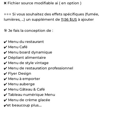
❌ Fichier source modifiable ai ( en option )
⭐⭐⭐ Si vous souhaitez des effets spécifiques (fumée,
lumières, ...) un supplément de
11,56 $US
à ajouter
🎯 Je fais la conception de :
✔️ Menu du restaurant
✔️ Menu Café
✔️ Menu board dynamique
✔️ Dépliant alimentaire
✔️ Menu de style vintage
✔️ Menu de restauration professionnel
✔️ Flyer Design
✔️ Menu à emporter
✔️ Menu auberge
✔️ Menu Gâteau & Café
✔️ Tableau numérique Menu
✔️ Menu de crème glacée
✔️et beaucoup plus....