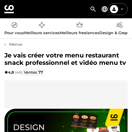
Pour vous
Meilleurs services
Meilleurs freelances
Design & Graph
Menus
Je vais créer votre menu restaurant
snack professionnel et vidéo menu tv
4,8
(46)
Ventes
77