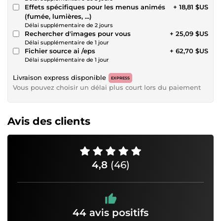
Effets spécifiques pour les menus animés
+ 18,81 $US
(fumée, lumières, ...)
Délai supplémentaire de 2 jours
Rechercher d'images pour vous
+ 25,09 $US
Délai supplémentaire de 1 jour
Fichier source ai /eps
+ 62,70 $US
Délai supplémentaire de 1 jour
Livraison express disponible
EXPRESS
Vous pouvez choisir un délai plus court lors du paiement
Avis des clients
4,8
(46)
44 avis positifs