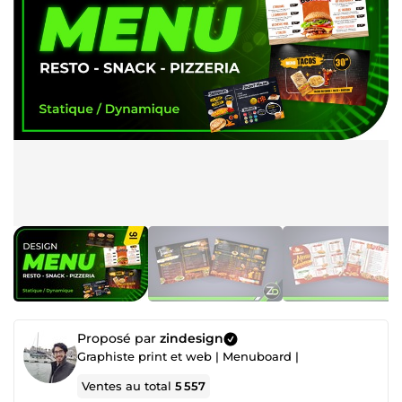
Proposé par
zindesign
Graphiste print et web | Menuboard |
Ventes au total
5 557