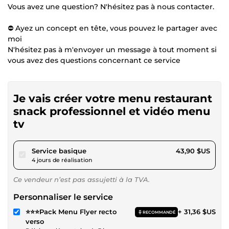
Vous avez une question? N'hésitez pas à nous contacter.
⛔ Ayez un concept en tête, vous pouvez le partager avec
moi
N'hésitez pas à m'envoyer un message à tout moment si
vous avez des questions concernant ce service
Je vais créer votre menu restaurant
snack professionnel et vidéo menu
tv
pour 40,46 $US
Service basique
43,90 $US
4 jours de réalisation
Ce vendeur n’est pas assujetti à la TVA.
Personnaliser le service
⭐⭐⭐Pack Menu Flyer recto
+ 31,36 $US
RECOMMANDÉ
verso