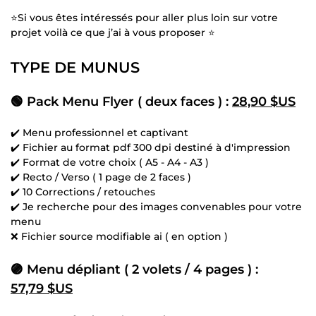
⭐Si vous êtes intéressés pour aller plus loin sur votre
projet voilà ce que j’ai à vous proposer ⭐
TYPE DE MUNUS
🟢 Pack Menu Flyer ( deux faces ) :
28,90 $US
✔️ Menu professionnel et captivant
✔️ Fichier au format pdf 300 dpi destiné à d'impression
✔️ Format de votre choix ( A5 - A4 - A3 )
✔️ Recto / Verso ( 1 page de 2 faces )
✔️ 10 Corrections / retouches
✔️ Je recherche pour des images convenables pour votre
menu
❌ Fichier source modifiable ai ( en option )
🟣 Menu dépliant ( 2 volets / 4 pages ) :
57,79 $US