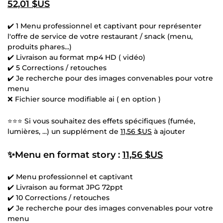
52,01 $US
✔️ 1 Menu professionnel et captivant pour représenter
l'offre de service de votre restaurant / snack (menu,
produits phares...)
✔️ Livraison au format mp4 HD ( vidéo)
✔️ 5 Corrections / retouches
✔️ Je recherche pour des images convenables pour votre
menu
❌ Fichier source modifiable ai ( en option )
⭐⭐⭐ Si vous souhaitez des effets spécifiques (fumée,
lumières, ...) un supplément de
11,56 $US
à ajouter
✨Menu en format story :
11,56 $US
✔️ Menu professionnel et captivant
✔️ Livraison au format JPG 72ppt
✔️ 10 Corrections / retouches
✔️ Je recherche pour des images convenables pour votre
menu