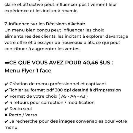
claire et attractive peut influencer positivement leur
expérience et les inciter à revenir.
7. Influence sur les Décisions d'Achat:
Un menu bien conçu peut influencer les choix
alimentaires des clients, les incitant à explorer davantage
votre offre et à essayer de nouveaux plats, ce qui peut
contribuer à augmenter les ventes.
➡️CE QUE VOUS AVEZ POUR
40,46 $US
:
Menu Flyer 1 face
✔️ Création de menu professionnel et captivant
✔️Fichier au format pdf 300 dpi destiné à d'impression
✔️ Format de votre choix ( A5 - A4 - A3 )
✔️ 4 retours pour correction / modification
✔️ Recto seul
❌ Recto / Verso
✔️ Je recherche pour des images convenables pour votre
menu