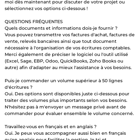
moi dès maintenant pour discuter de votre projet ou
sélectionnez vos options ci-dessous !
QUESTIONS FRÉQUENTES
Quels documents et informations dois-je fournir ?
Vous pouvez transmettre vos factures d'achat, factures de
vente, relevés bancaires ainsi que tout document
nécessaire à l'organisation de vos écritures comptables.
Merci également de préciser le logiciel ou l'outil utilisé
(Excel, Sage, EBP, Odoo, QuickBooks, Zoho Books ou
autre) afin d'adapter au mieux l'assistance à vos besoins.
Puis-je commander un volume supérieur à 50 lignes
d'écritures ?
Oui. Des options sont disponibles juste ci-dessous pour
traiter des volumes plus importants selon vos besoins.
N'hésitez pas à m'envoyer un message privé avant de
commander pour évaluer ensemble le volume concerné.
Travaillez-vous en français et en anglais ?
Oui. Je peux vous accompagner aussi bien en français
qu'en anglais pour faciliter la gestion, le tri et