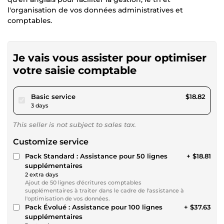
l'organisation de vos données administratives et
comptables.
Je vais vous assister pour optimiser
votre saisie comptable
pour $17.34
Basic service
$18.82
3 days
This seller is not subject to sales tax.
Customize service
Pack Standard : Assistance pour 50 lignes
+ $18.81
supplémentaires
2 extra days
Ajout de 50 lignes d'écritures comptables
supplémentaires à traiter dans le cadre de l'assistance à
l'optimisation de vos données.
Pack Évolué : Assistance pour 100 lignes
+ $37.63
supplémentaires