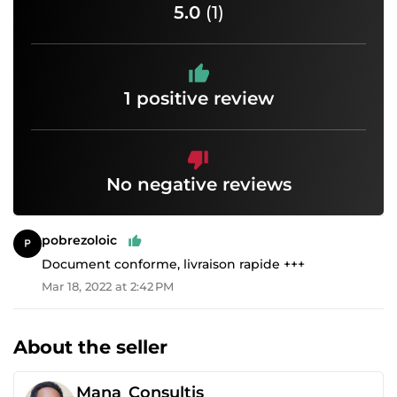
5.0
(1)
1 positive review
No negative reviews
pobrezoloic
Document conforme, livraison rapide +++
Mar 18, 2022 at 2:42 PM
About the seller
Mana_Consultis