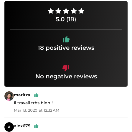
5.0
(18)
18 positive reviews
No negative reviews
maritza
Il travail très bien !
Mar 13, 2020 at 12:32 AM
alex675