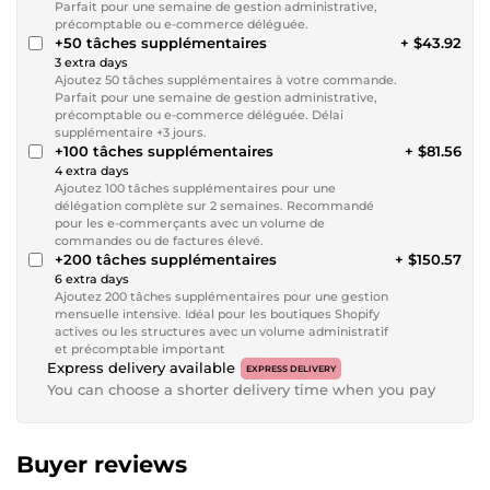
Parfait pour une semaine de gestion administrative,
précomptable ou e-commerce déléguée.
+50 tâches supplémentaires
+ $43.92
3 extra days
Ajoutez 50 tâches supplémentaires à votre commande.
Parfait pour une semaine de gestion administrative,
précomptable ou e-commerce déléguée. Délai
supplémentaire +3 jours.
+100 tâches supplémentaires
+ $81.56
4 extra days
Ajoutez 100 tâches supplémentaires pour une
délégation complète sur 2 semaines. Recommandé
pour les e-commerçants avec un volume de
commandes ou de factures élevé.
+200 tâches supplémentaires
+ $150.57
6 extra days
Ajoutez 200 tâches supplémentaires pour une gestion
mensuelle intensive. Idéal pour les boutiques Shopify
actives ou les structures avec un volume administratif
et précomptable important
Express delivery available
EXPRESS DELIVERY
You can choose a shorter delivery time when you pay
Buyer reviews