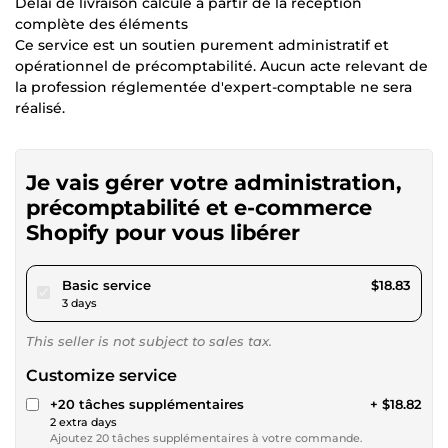
Délai de livraison calculé à partir de la réception
complète des éléments
Ce service est un soutien purement administratif et
opérationnel de précomptabilité. Aucun acte relevant de
la profession réglementée d'expert-comptable ne sera
réalisé.
Je vais gérer votre administration,
précomptabilité et e-commerce
Shopify pour vous libérer
pour $17.35
Basic service
$18.83
3 days
This seller is not subject to sales tax.
Customize service
+20 tâches supplémentaires
+ $18.82
2 extra days
Ajoutez 20 tâches supplémentaires à votre commande.