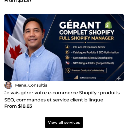
From $31.37
Mana_Consultis
Je vais gérer votre e-commerce Shopify : produits
SEO, commandes et service client bilingue
From $18.83
View all services