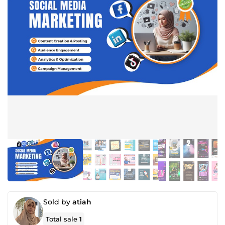
Sold by
atiah
Total sale
1