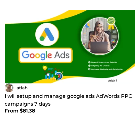
atiah
I will setup and manage google ads AdWords PPC
campaigns 7 days
From $81.38