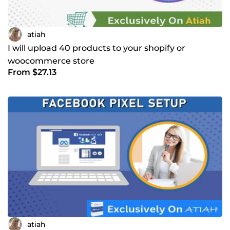
atiah
I will upload 40 products to your shopify or
woocommerce store
From $27.13
atiah