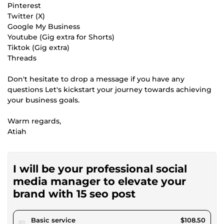
Pinterest
Twitter (X)
Google My Business
Youtube (Gig extra for Shorts)
Tiktok (Gig extra)
Threads
Don't hesitate to drop a message if you have any
questions Let's kickstart your journey towards achieving
your business goals.
Warm regards,
Atiah
I will be your professional social
media manager to elevate your
brand with 15 seo post
pour $100.00
Basic service
$108.50