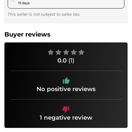
15 days
This seller is not subject to sales tax.
Buyer reviews
0.0
(1)
No positive reviews
1 negative review