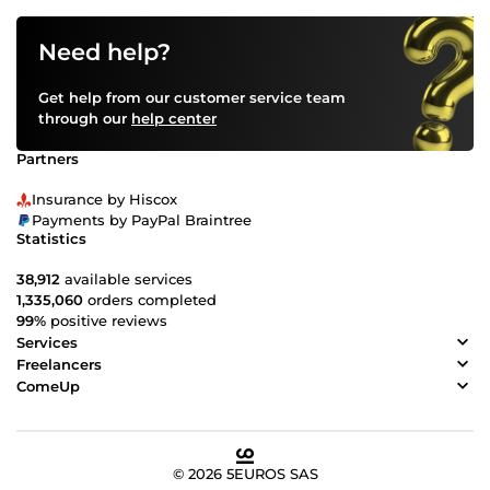
Need help?
Get help from our customer service team
through our
help center
Partners
Insurance by Hiscox
Payments by PayPal Braintree
Statistics
38,912
available services
1,335,060
orders completed
99%
positive reviews
Services
Freelancers
ComeUp
© 2026 5EUROS SAS