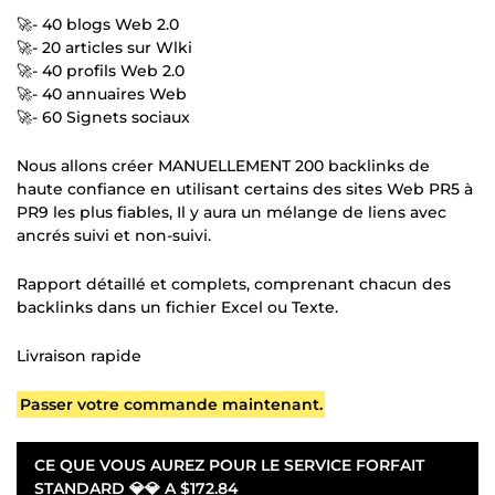
🚀- 40 blogs Web 2.0
🚀- 20 articles sur Wlki
🚀- 40 profils Web 2.0
🚀- 40 annuaires Web
🚀- 60 Signets sociaux
Nous allons créer MANUELLEMENT 200 backlinks de
haute confiance en utilisant certains des sites Web PR5 à
PR9 les plus fiables, Il y aura un mélange de liens avec
ancrés suivi et non-suivi.
Rapport détaillé et complets, comprenant chacun des
backlinks dans un fichier Excel ou Texte.
Livraison rapide
Passer votre commande maintenant.
CE QUE VOUS AUREZ POUR LE SERVICE FORFAIT
STANDARD 💎💎 A
$172.84