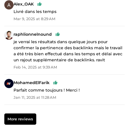
Alex_OAK
Livré dans les temps
Mar 9, 2025 at 8:29 AM
raphlionnelnound
je verrai les résultats dans quelque jours pour
confirmer la pertinence des backlinks mais le travail
a été très bien effectué dans les temps et délai avec
un rajout supplémentaire de backlinks. ravit
Feb 14, 2025 at 9:39 AM
MohamedElFarik
Parfait comme toujours ! Merci !
Jan 11, 2025 at 11:28 AM
More reviews