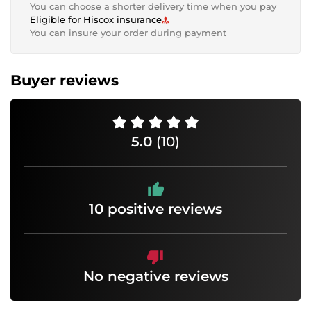
You can choose a shorter delivery time when you pay
Eligible for Hiscox insurance
You can insure your order during payment
Buyer reviews
5.0
(10)
10 positive reviews
No negative reviews