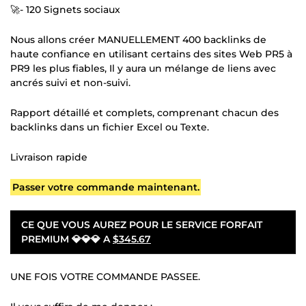
🚀- 120 Signets sociaux
Nous allons créer MANUELLEMENT 400 backlinks de
haute confiance en utilisant certains des sites Web PR5 à
PR9 les plus fiables, Il y aura un mélange de liens avec
ancrés suivi et non-suivi.
Rapport détaillé et complets, comprenant chacun des
backlinks dans un fichier Excel ou Texte.
Livraison rapide
Passer votre commande maintenant.
CE QUE VOUS AUREZ POUR LE SERVICE FORFAIT
PREMIUM 💎💎💎 A
$345.67
UNE FOIS VOTRE COMMANDE PASSEE.