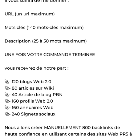
Il vous suffira de me donner :
URL (un url maximum)
Mots clés (1-10 mots-clés maximum)
Description (25 à 50 mots maximum)
UNE FOIS VOTRE COMMANDE TERMINEE
vous recevrez de notre part :
🚀- 120 blogs Web 2.0
🚀- 80 articles sur Wlki
🚀- 40 Article de blog PBN
🚀- 160 profils Web 2.0
🚀- 160 annuaires Web
🚀- 240 Signets sociaux
Nous allons créer MANUELLEMENT 800 backlinks de
haute confiance en utilisant certains des sites Web PR5 à