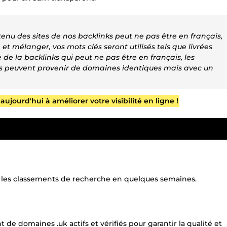
tenu des sites de nos backlinks peut ne pas être en français,
 et mélanger, vos mots clés seront utilisés tels que livrées
e de la backlinks qui peut ne pas être en français, les
ks peuvent provenir de domaines identiques mais avec un
urd'hui à améliorer votre visibilité en ligne !
s les classements de recherche en quelques semaines.
de domaines .uk actifs et vérifiés pour garantir la qualité et