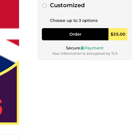
Customized
Choose up to 3 options
Order
$25.00
Secure
Payment
Your information is encrypted by TLS