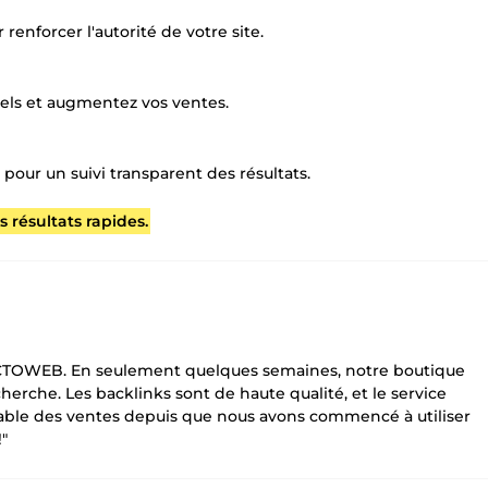
renforcer l'autorité de votre site.
tiels et augmentez vos ventes.
pour un suivi transparent des résultats.
 résultats rapides.
IRECTOWEB. En seulement quelques semaines, notre boutique
erche. Les backlinks sont de haute qualité, et le service
table des ventes depuis que nous avons commencé à utiliser
"