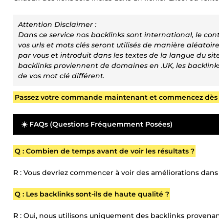
Attention Disclaimer :
Dans ce service nos backlinks sont international, le con
vos urls et mots clés seront utilisés de manière aléatoire
par vous et introduit dans les textes de la langue du sit
backlinks proviennent de domaines en .UK, les backlin
de vos mot clé différent.
Passez votre commande maintenant et commencez dès aujo
☀️ FAQs (Questions Fréquemment Posées)
Q : Combien de temps avant de voir les résultats ?
R : Vous devriez commencer à voir des améliorations dan
Q : Les backlinks sont-ils de haute qualité ?
R : Oui, nous utilisons uniquement des backlinks provenant 