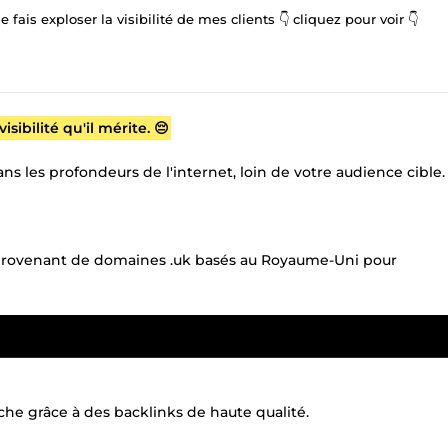
ais exploser la visibilité de mes clients 👇 cliquez pour voir 👇
sibilité qu'il mérite. 😔
 les profondeurs de l'internet, loin de votre audience cible.
 provenant de domaines .uk basés au Royaume-Uni pour
he grâce à des backlinks de haute qualité.