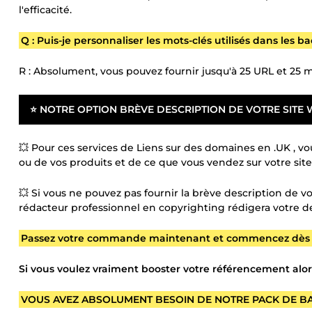
l'efficacité.
Q : Puis-je personnaliser les mots-clés utilisés dans les ba
R : Absolument, vous pouvez fournir jusqu'à 25 URL et 25 m
⭐ NOTRE OPTION BRÈVE DESCRIPTION DE VOTRE SITE 
💥 Pour ces services de Liens sur des domaines en .UK , v
ou de vos produits et de ce que vous vendez sur votre site
💥 Si vous ne pouvez pas fournir la brève description de v
rédacteur professionnel en copyrighting rédigera votre d
Passez votre commande maintenant et commencez dès aujo
Si vous voulez vraiment booster votre référencement alors
VOUS AVEZ ABSOLUMENT BESOIN DE NOTRE PACK DE B