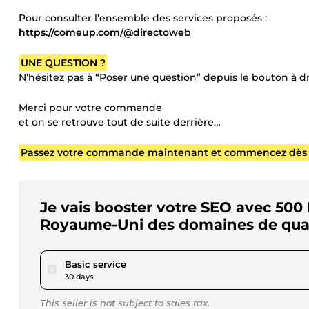
Pour consulter l’ensemble des services proposés :
https://comeup.com/@directoweb
UNE QUESTION ?
N’hésitez pas à “Poser une question” depuis le bouton à dr
Merci pour votre commande
et on se retrouve tout de suite derrière…
Passez votre commande maintenant et commencez dès aujo
Je vais booster votre SEO avec 500 
Royaume-Uni des domaines de qual
pour $17.28
Basic service
30 days
This seller is not subject to sales tax.