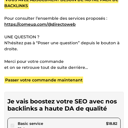
BACKLINKS
Pour consulter l’ensemble des services proposés :
https://comeup.com/@directoweb
UNE QUESTION ?
N’hésitez pas à “Poser une question” depuis le bouton à
droite.
Merci pour votre commande
et on se retrouve tout de suite derrière…
Passer votre commande maintenant
Je vais boostez votre SEO avec nos
backlinks a haute DA de qualité
pour $17.34
Basic service
$18.82