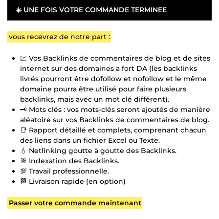
☀️ UNE FOIS VOTRE COMMANDE TERMINEE
vous recevrez de notre part :
💹 Vos Backlinks de commentaires de blog et de sites
internet sur des domaines a fort DA (les backlinks
livrés pourront être dofollow et nofollow et le même
domaine pourra être utilisé pour faire plusieurs
backlinks, mais avec un mot clé différent).
🗝️ Mots clés : vos mots-clés seront ajoutés de manière
aléatoire sur vos Backlinks de commentaires de blog.
📑 Rapport détaillé et complets, comprenant chacun
des liens dans un fichier Excel ou Texte.
💧 Netlinking goutte à goutte des Backlinks.
🎯 Indexation des Backlinks.
💯 Travail professionnelle.
🏁 Livraison rapide (en option)
Passer votre commande maintenant