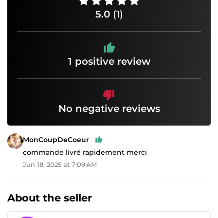
5.0
(1)
1 positive review
No negative reviews
MonCoupDeCoeur
commande livré rapidement merci
Jun 18, 2025 at 7:09 AM
About the seller