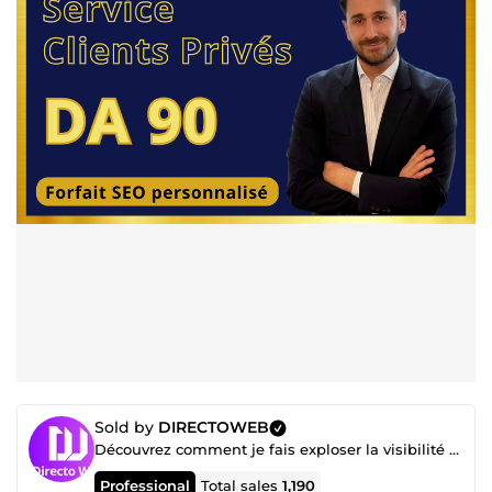
Sold by
DIRECTOWEB
Découvrez comment je fais exploser la visibilité de mes clients 👇 cliquez pour voir 👇
Professional
Total sales
1,190