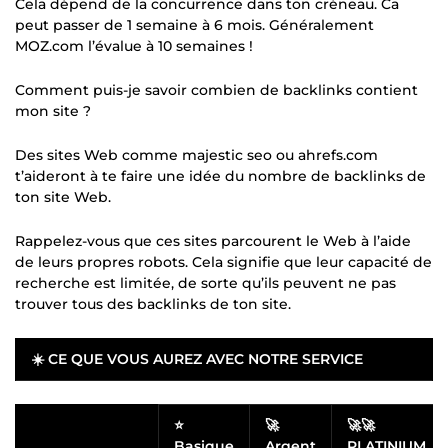
Cela dépend de la concurrence dans ton créneau. Ca
peut passer de 1 semaine à 6 mois. Généralement
MOZ.com l’évalue à 10 semaines !
Comment puis-je savoir combien de backlinks contient
mon site ?
Des sites Web comme majestic seo ou ahrefs.com
t’aideront à te faire une idée du nombre de backlinks de
ton site Web.
Rappelez-vous que ces sites parcourent le Web à l’aide
de leurs propres robots. Cela signifie que leur capacité de
recherche est limitée, de sorte qu’ils peuvent ne pas
trouver tous des backlinks de ton site.
☀️ CE QUE VOUS AUREZ AVEC NOTRE SERVICE
⭐
🚀
🚀🚀
Basique
Argent
PLATINIUM