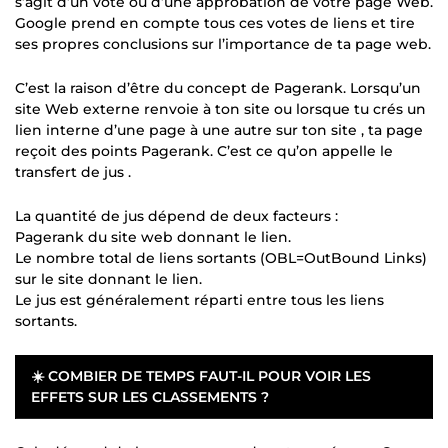
s’agit d’un vote ou d’une approbation de votre page Web.
Google prend en compte tous ces votes de liens et tire
ses propres conclusions sur l’importance de ta page web.
C’est la raison d’être du concept de Pagerank. Lorsqu’un
site Web externe renvoie à ton site ou lorsque tu crés un
lien interne d’une page à une autre sur ton site , ta page
reçoit des points Pagerank. C’est ce qu’on appelle le
transfert de jus .
La quantité de jus dépend de deux facteurs :
Pagerank du site web donnant le lien.
Le nombre total de liens sortants (OBL=OutBound Links)
sur le site donnant le lien.
Le jus est généralement réparti entre tous les liens
sortants.
☀️ COMBIER DE TEMPS FAUT-IL POUR VOIR LES
EFFETS SUR LES CLASSEMENTS ?