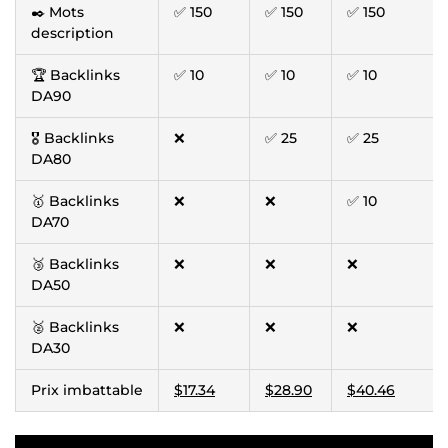
✒️ Mots
✅ 150
✅ 150
✅ 150
description
🏆 Backlinks
✅ 10
✅ 10
✅ 10
DA90
🎖️ Backlinks
❌
✅ 25
✅ 25
DA80
🥇 Backlinks
❌
❌
✅ 10
DA70
🥉 Backlinks
❌
❌
❌
DA50
🥈 Backlinks
❌
❌
❌
DA30
Prix imbattable
$17.34
$28.90
$40.46