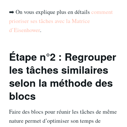
➡️ On vous explique plus en détails
comment
prioriser ses tâches avec la Matrice
d’Eisenhower
.
Étape n°
2 : Regrouper
les tâches similaires
selon la méthode des
blocs
Faire des blocs pour réunir les tâches de même
nature permet d’optimiser son temps de