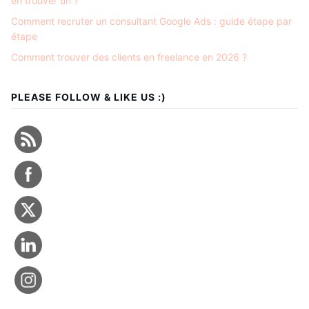
en trouver un ?
Comment recruter un consultant Google Ads : guide étape par
étape
Comment trouver des clients en freelance en 2026 ?
PLEASE FOLLOW & LIKE US :)