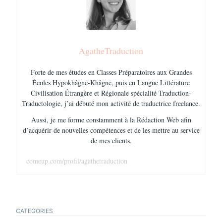
AgatheTraduction
Forte de mes études en Classes Préparatoires aux Grandes
Écoles Hypokhâgne-Khâgne, puis en Langue Littérature
Civilisation Étrangère et Régionale spécialité Traduction-
Traductologie, j’ai débuté mon activité de traductrice freelance.
Aussi, je me forme constamment à la Rédaction Web afin
d’acquérir de nouvelles compétences et de les mettre au service
de mes clients.
comeup.com/profil/agathetraduction
CATEGORIES
TAGS