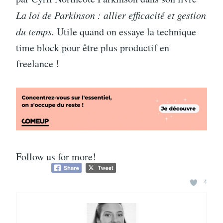
La loi de Parkinson : allier efficacité et gestion
du temps.
Utile quand on essaye la technique
time block pour être plus productif en
freelance !
Follow us for more!
4