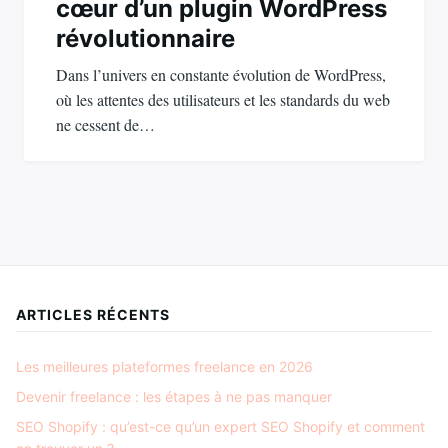
cœur d’un plugin WordPress
révolutionnaire
Dans l’univers en constante évolution de WordPress,
où les attentes des utilisateurs et les standards du web
ne cessent de…
ARTICLES RÉCENTS
Les meilleures plateformes freelance en 2026
Devenir freelance : les étapes à ne pas manquer
SEO Shopify : qu’est-ce qu’un expert SEO Shopify et comment