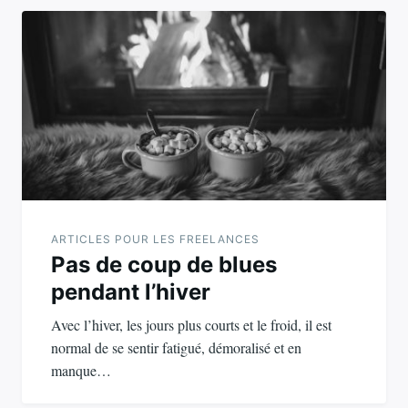
ARTICLES POUR LES FREELANCES
Pas de coup de blues
pendant l’hiver
Avec l’hiver, les jours plus courts et le froid, il est
normal de se sentir fatigué, démoralisé et en
manque…