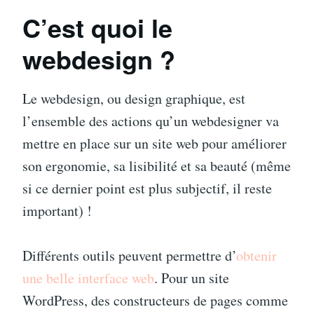
C’est quoi le
webdesign ?
Le webdesign, ou design graphique, est
l’ensemble des actions qu’un webdesigner va
mettre en place sur un site web pour améliorer
son ergonomie, sa lisibilité et sa beauté (même
si ce dernier point est plus subjectif, il reste
important) !
Différents outils peuvent permettre d’
obtenir
une belle interface web
. Pour un site
WordPress, des constructeurs de pages comme