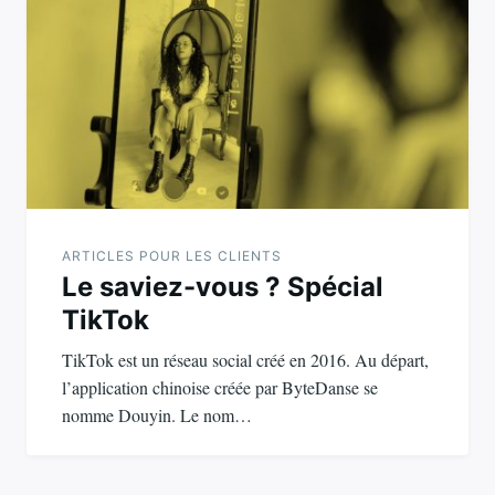
de
l’article
ARTICLES POUR LES CLIENTS
Le saviez-vous ? Spécial
TikTok
TikTok est un réseau social créé en 2016. Au départ,
l’application chinoise créée par ByteDanse se
nomme Douyin. Le nom…