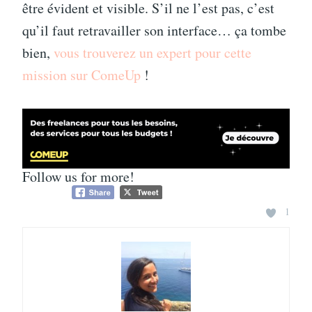
être évident et visible. S’il ne l’est pas, c’est
qu’il faut retravailler son interface… ça tombe
bien,
vous trouverez un expert pour cette
mission sur ComeUp
!
Follow us for more!
1