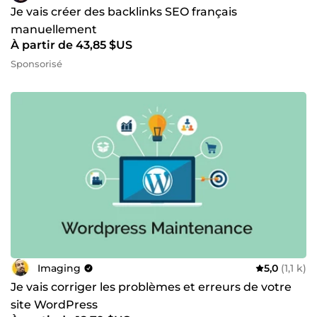
Je vais créer des backlinks SEO français
manuellement
À partir de 43,85 $US
Sponsorisé
Imaging
5,0
(1,1 k)
Je vais corriger les problèmes et erreurs de votre
site WordPress