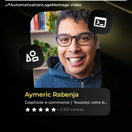
automatisation
logo
montage vidéo
Aymeric Rabenja
Graphiste e-commerce | "boostez votre business en ligne avec des images professionnelles"
+ 2 331 ventes