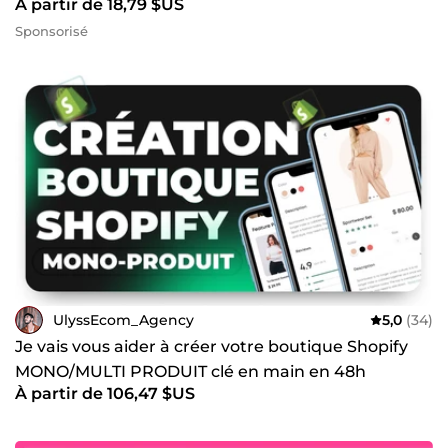
À partir de 18,79 $US
Sponsorisé
UlyssEcom_Agency
5,0
(34)
Je vais vous aider à créer votre boutique Shopify
MONO/MULTI PRODUIT clé en main en 48h
À partir de 106,47 $US