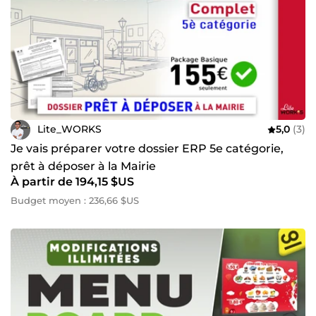
Lite_WORKS
5,0
(3)
Je vais préparer votre dossier ERP 5e catégorie,
prêt à déposer à la Mairie
À partir de 194,15 $US
Budget moyen : 236,66 $US