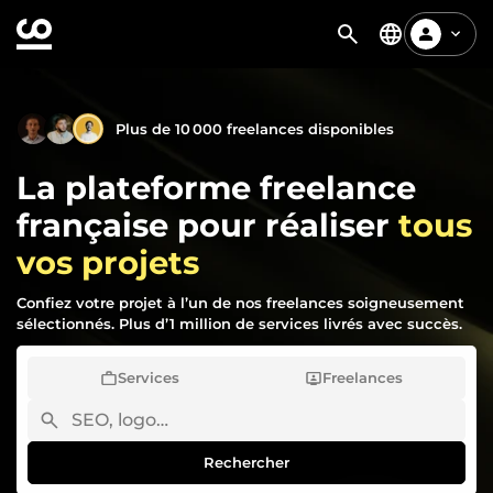
Plus de 10 000 freelances disponibles
La plateforme freelance
française pour réaliser
tous
vos projets
Confiez votre projet à l’un de nos freelances soigneusement
sélectionnés. Plus d’1 million de services livrés avec succès.
Services
Freelances
Rechercher