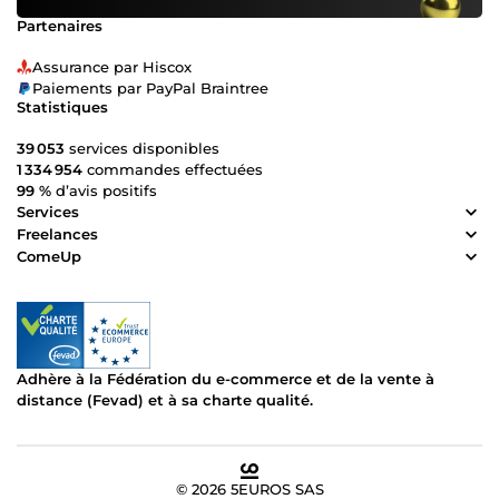
Partenaires
Assurance par Hiscox
Paiements par PayPal Braintree
Statistiques
39 053
services disponibles
1 334 954
commandes effectuées
99 %
d’avis positifs
Services
Freelances
ComeUp
Adhère à la Fédération du e-commerce et de la vente à
distance (Fevad) et à sa charte qualité.
© 2026 5EUROS SAS