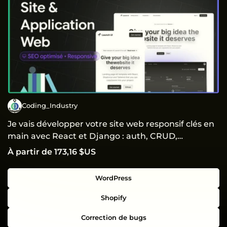
Coding_Industry
Je vais développer votre site web responsif clés en
main avec React et Django : auth, CRUD,
déploiement
À partir de 173,16 $US
WordPress
Shopify
Correction de bugs