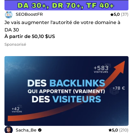
SEOBoostFR
5,0
(37)
Je vais augmenter l'autorité de votre domaine à
DA 30
À partir de 50,10 $US
Sponsorisé
Sacha_Be
5,0
(210)