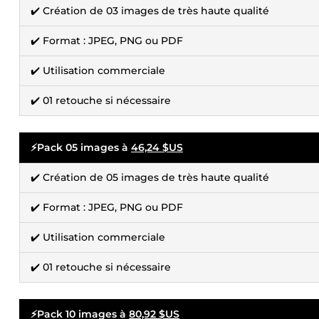
✔️ Création de 03 images de très haute qualité
✔️ Format : JPEG, PNG ou PDF
✔️ Utilisation commerciale
✔️ 01 retouche si nécessaire
⚡Pack 05 images à
46,24 $US
✔️ Création de 05 images de très haute qualité
✔️ Format : JPEG, PNG ou PDF
✔️ Utilisation commerciale
✔️ 01 retouche si nécessaire
⚡Pack 10 images à
80,92 $US