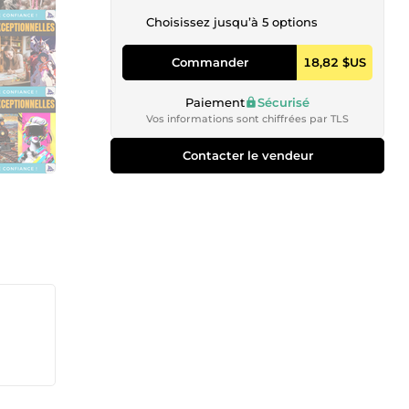
Choisissez jusqu’à 5 options
Commander
18,82 $US
Paiement
Sécurisé
Vos informations sont chiffrées par TLS
Contacter le vendeur