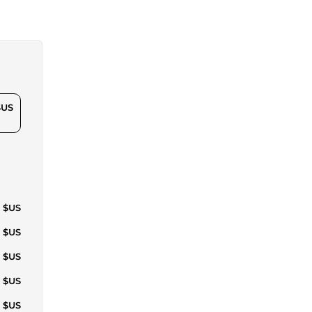
$US
1 $US
6 $US
8 $US
1 $US
3 $US