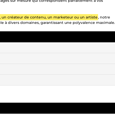
s images sur mesure qui correspondent parfaitement à vos
n, un créateur de contenu, un marketeur ou un artiste
, notre
ble à divers domaines, garantissant une polyvalence maximale.