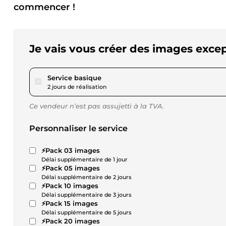
commencer !
Je vais vous créer des images excep
pour 17,34 $US
Service basique
2 jours de réalisation
Ce vendeur n’est pas assujetti à la TVA.
Personnaliser le service
⚡Pack 03 images
Délai supplémentaire de 1 jour
⚡Pack 05 images
Délai supplémentaire de 2 jours
⚡Pack 10 images
Délai supplémentaire de 3 jours
⚡Pack 15 images
Délai supplémentaire de 5 jours
⚡Pack 20 images