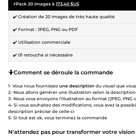
⚡Pack 20 images à
173,40 $US
✔️ Création de 20 images de très haute qualité
✔️ Format : JPEG, PNG ou PDF
✔️ Utilisation commerciale
✔️ 01 retouche si nécessaire
🤷Comment se déroule la commande
1- Vous nous fournissez
une description
du visuel que vous
2- Nous allons générer une illustration selon la descriptio
3- Nous vous envoyons l'illustration au format (JPEG, PNG
4- Si vous souhaitez des modifications, vous avez la poss
description précise de celle-ci
5- Si tout est ok, vous terminez la commande
N'attendez pas pour transformer votre vision