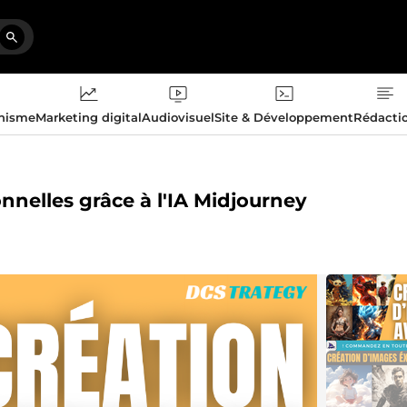
phisme
Marketing digital
Audiovisuel
Site & Développement
Rédacti
nnelles grâce à l'IA Midjourney