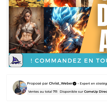
Proposé par
Christ_Weber
•
Expert en straté
Ventes au total
711
Disponible sur
ComeUp Dire