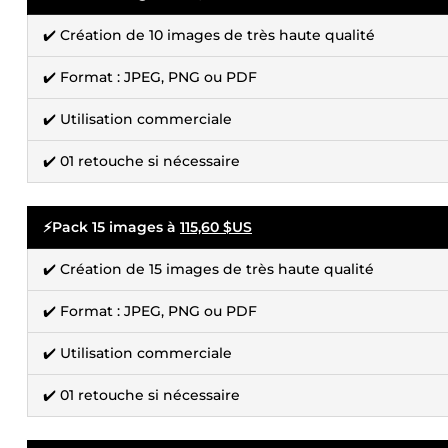
✔️ Création de 10 images de très haute qualité
✔️ Format : JPEG, PNG ou PDF
✔️ Utilisation commerciale
✔️ 01 retouche si nécessaire
⚡Pack 15 images à
115,60 $US
✔️ Création de 15 images de très haute qualité
✔️ Format : JPEG, PNG ou PDF
✔️ Utilisation commerciale
✔️ 01 retouche si nécessaire