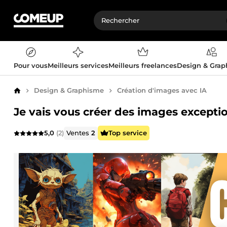
Pour vous
Meilleurs services
Meilleurs freelances
Design & Gra
Design & Graphisme
Création d'images avec IA
Accueil
Je vais vous créer des images exceptio
5,0
(2)
Ventes
2
Top service