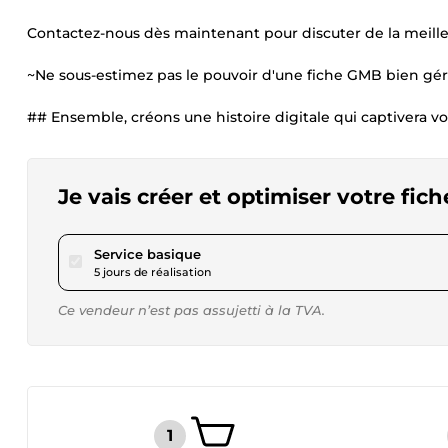
Contactez-nous dès maintenant pour discuter de la meilleu
~Ne sous-estimez pas le pouvoir d'une fiche GMB bien gér
## Ensemble, créons une histoire digitale qui captivera vo
Je vais créer et optimiser votre fi
pour 28,80 $US
Service basique
5 jours de réalisation
Ce vendeur n’est pas assujetti à la TVA.