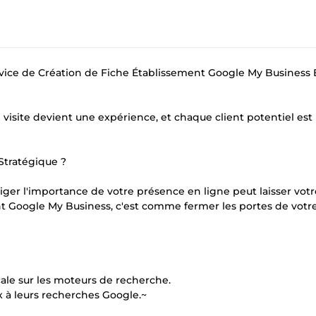
ervice de Création de Fiche Établissement Google My Business
isite devient une expérience, et chaque client potentiel est
Stratégique ?
er l'importance de votre présence en ligne peut laisser votr
ent Google My Business, c'est comme fermer les portes de votr
le sur les moteurs de recherche.
eux à leurs recherches Google.~