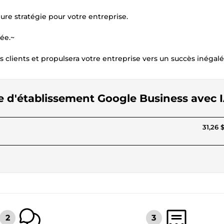
re stratégie pour votre entreprise.
ée.~
s clients et propulsera votre entreprise vers un succès inégalé
che d'établissement Google Business avec 
31,26 