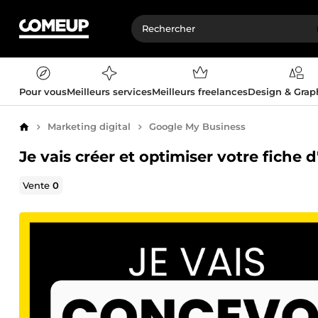
Pour vous
Meilleurs services
Meilleurs freelances
Design & Gra
Marketing digital
Google My Business
Accueil
Je vais créer et optimiser votre fiche
Vente
0