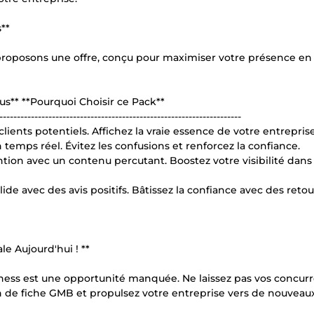
**
roposons une offre, conçu pour maximiser votre présence en 
us** **Pourquoi Choisir ce Pack**
---------------------------------------------------------------------
ients potentiels. Affichez la vraie essence de votre entreprise
 temps réel. Évitez les confusions et renforcez la confiance.
ntion avec un contenu percutant. Boostez votre visibilité dans 
de avec des avis positifs. Bâtissez la confiance avec des retou
e Aujourd'hui ! **
ness est une opportunité manquée. Ne laissez pas vos concur
on de fiche GMB et propulsez votre entreprise vers de nouveau