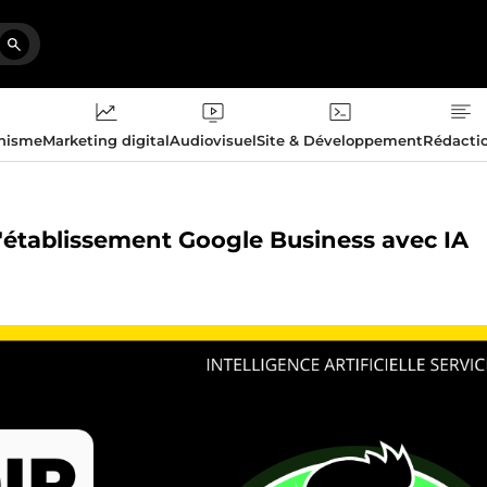
phisme
Marketing digital
Audiovisuel
Site & Développement
Rédacti
 d'établissement Google Business avec IA