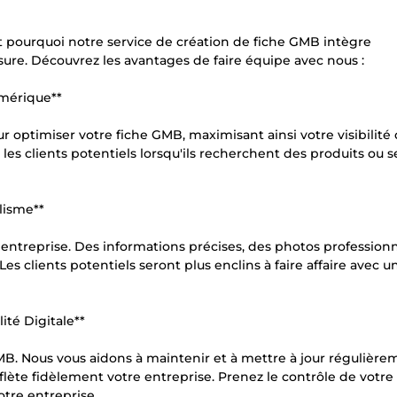
 pourquoi notre service de création de fiche GMB intègre
mesure. Découvrez les avantages de faire équipe avec nous :
umérique**
ur optimiser votre fiche GMB, maximisant ainsi votre visibilité 
les clients potentiels lorsqu'ils recherchent des produits ou s
lisme**
 entreprise. Des informations précises, des photos professionn
es clients potentiels seront plus enclins à faire affaire avec u
ité Digitale**
GMB. Nous vous aidons à maintenir et à mettre à jour régulière
eflète fidèlement votre entreprise. Prenez le contrôle de votre 
otre entreprise.