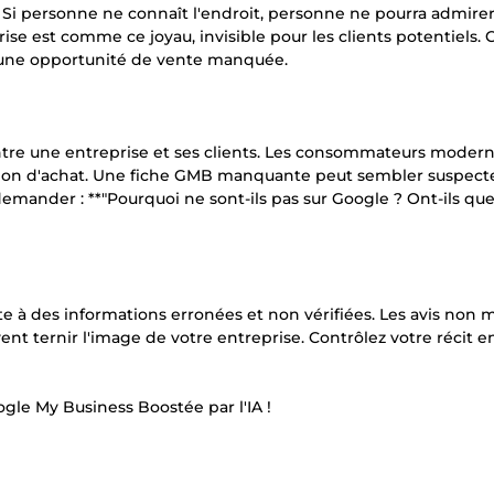
Si personne ne connaît l'endroit, personne ne pourra admirer
rise est comme ce joyau, invisible pour les clients potentiels.
une opportunité de vente manquée.
 entre une entreprise et ses clients. Les consommateurs moder
ion d'achat. Une fiche GMB manquante peut sembler suspect
demander : **"Pourquoi ne sont-ils pas sur Google ? Ont-ils qu
te à des informations erronées et non vérifiées. Les avis non 
ent ternir l'image de votre entreprise. Contrôlez votre récit e
gle My Business Boostée par l'IA !