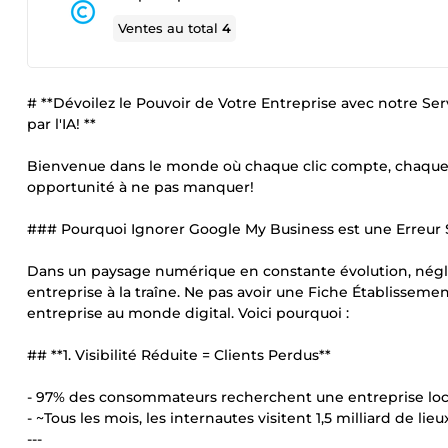
Ventes au total
4
# **Dévoilez le Pouvoir de Votre Entreprise avec notre S
par l'IA! **
Bienvenue dans le monde où chaque clic compte, chaque v
opportunité à ne pas manquer!
### Pourquoi Ignorer Google My Business est une Erreur 
Dans un paysage numérique en constante évolution, néglig
entreprise à la traîne. Ne pas avoir une Fiche Établissem
entreprise au monde digital. Voici pourquoi :
## **1. Visibilité Réduite = Clients Perdus**
- 97% des consommateurs recherchent une entreprise loca
- ~Tous les mois, les internautes visitent 1,5 milliard de li
---