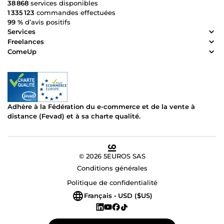
38 868
services disponibles
1 335 123
commandes effectuées
99 %
d’avis positifs
Services
Freelances
ComeUp
Adhère à la Fédération du e-commerce et de la vente à
distance (Fevad) et à sa charte qualité.
© 2026 5EUROS SAS
Conditions générales
Politique de confidentialité
Français • USD ($US)