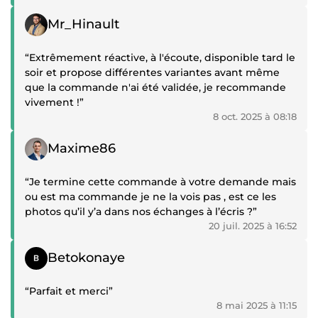
Témoignage positif
Mr_Hinault
“Extrêmement réactive, à l'écoute, disponible tard le
soir et propose différentes variantes avant même
que la commande n'ai été validée, je recommande
vivement !”
8 oct. 2025 à 08:18
Témoignage positif
Maxime86
“Je termine cette commande à votre demande mais
ou est ma commande je ne la vois pas , est ce les
photos qu’il y’a dans nos échanges à l’écris ?”
20 juil. 2025 à 16:52
Témoignage positif
Betokonaye
“Parfait et merci”
8 mai 2025 à 11:15