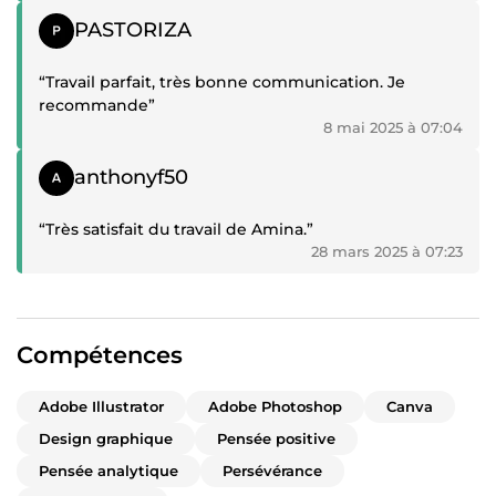
Témoignage positif
PASTORIZA
“Travail parfait, très bonne communication. Je
recommande”
8 mai 2025 à 07:04
Témoignage positif
anthonyf50
“Très satisfait du travail de Amina.”
28 mars 2025 à 07:23
Compétences
Adobe Illustrator
Adobe Photoshop
Canva
Design graphique
Pensée positive
Pensée analytique
Persévérance