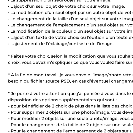
• La suppression d’un seul objet sur votre image.
• L’ajout d’un seul objet de votre choix sur votre image.
• La modification d’un seul objet par un autre objet de votr
• Le changement de la taille d’un seul objet sur votre imag
• Le changement de l’emplacement d’un seul objet sur vo
• La modification de la couleur d’un seul objet sur votre im
• L’ajout d’un texte de votre choix ou l’édition d’un texte e
• L’ajustement de l'éclairage/contraste de l’image.
* Faites votre choix, selon la modification que vous souhai
choix, vous devez m’expliquer ce que vous voulez faire su
* À la fin de mon travail, je vous envoie l’image/photo re
besoin du fichier source PSD, en cas d’éventuel changeme
* Je porte à votre attention que j’ai pensée à vous dans le 
disposition des options supplémentaires qui sont :
- pour bénéficier de 2 choix de plus dans la liste des choi
- Pour supprimer 2 objets sur une photo/image, vous deve
- Pour modifier 2 objets sur une seule photo/image, vous 
- Pour le changement de la taille de 2 objets sur une seu
- Pour le changement de l’emplacement de 2 objets sur u