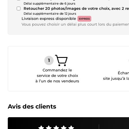
Délai supplémentaire de 6 jours
Retoucher 20 photos/images de votre choix, avec 2 
Délai supplémentaire de 12 jours
Livraison express disponible
EXPRESS
Vous pouvez choisir un délai plus court lors du paieme
Commandez le
Échan
service de votre choix
site jusqu’à l
à l’un de nos vendeurs
Avis des clients