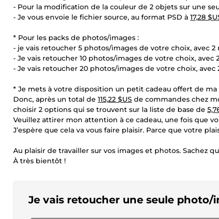
- Pour la modification de la couleur de 2 objets sur une s
- Je vous envoie le fichier source, au format PSD à
17,28 $U
* Pour les packs de photos/images :
- je vais retoucher 5 photos/images de votre choix, avec 
- Je vais retoucher 10 photos/images de votre choix, avec
- Je vais retoucher 20 photos/images de votre choix, ave
* Je mets à votre disposition un petit cadeau offert de ma 
Donc, après un total de
115,22 $US
de commandes chez moi,
choisir 2 options qui se trouvent sur la liste de base de
5,7
Veuillez attirer mon attention à ce cadeau, une fois que vou
J’espère que cela va vous faire plaisir. Parce que votre plais
Au plaisir de travailler sur vos images et photos. Sachez que
À très bientôt !
Je vais retoucher une seule photo