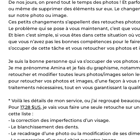
De nos jours, on prend tout le temps des photos ! Et parf
ou même de supprimer des éléments sur eux. Le changeme
sur notre photo ou image.
Ces petits changements s’appellent des retouches photos
Le problème qui se pose à vous maintenant, c’est que vous 
Et bien c’est simple, si vous êtes dans cette situation où
que vous n’avez pas les bonnes compétences pour le fair
s’occuper de cette tâche et vous retoucher vos photos et 
Je suis la bonne personne qui va s’occuper de vos photos 
Je me prénomme Amina et je fais du graphisme, notamme
retoucher et modifier toutes leurs photos/images selon le
pour retoucher vos photos et images, d’une façon à vous ren
traitements nécessaires, tout en vous garantissant la quali
* Voilà les détails de mon service, ou j’ai regroupé beauc
Pour
17,28 $US
, je vais vous faire une seule retouche sur u
cette liste :
• la correction des imperfections d’un visage.
• Le blanchissement des dents.
• Le recadrage d’une photo ou la modification de ses dime