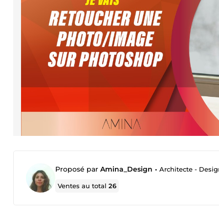
Proposé par
Amina_Design
•
Architecte - Desi
Ventes au total
26