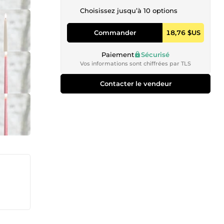
Choisissez jusqu’à 10 options
Commander
18,76 $US
Paiement
Sécurisé
Vos informations sont chiffrées par TLS
Contacter le vendeur