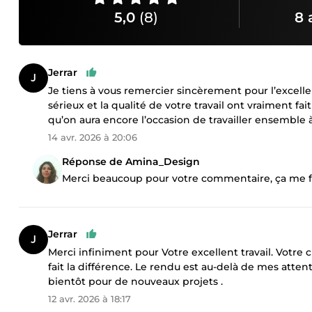
5,0
(8)
8 
Jerrar
Je tiens à vous remercier sincèrement pour l’excellent
sérieux et la qualité de votre travail ont vraiment fait
qu’on aura encore l’occasion de travailler ensemble à
14 avr. 2026 à 20:06
Réponse de Amina_Design
Merci beaucoup pour votre commentaire, ça me f
Jerrar
Merci infiniment pour Votre excellent travail. Votre 
fait la différence. Le rendu est au-delà de mes attente
bientôt pour de nouveaux projets .
12 avr. 2026 à 18:17