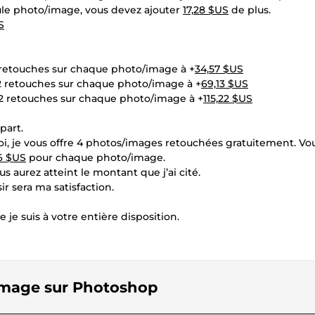
eule photo/image, vous devez ajouter
17,28 $US
de plus.
S
2 retouches sur chaque photo/image à +
34,57 $US
 2 retouches sur chaque photo/image à +
69,13 $US
c 2 retouches sur chaque photo/image à +
115,22 $US
part.
 je vous offre 4 photos/images retouchées gratuitement. Vo
6 $US
pour chaque photo/image.
s aurez atteint le montant que j’ai cité.
ir sera ma satisfaction.
 je suis à votre entière disposition.
/image sur Photoshop