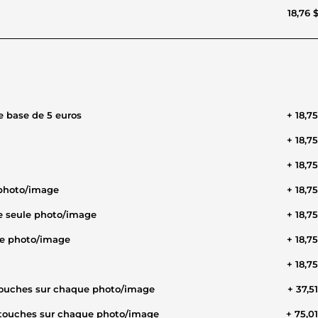
18,76 
de base de 5 euros
+ 18,7
+ 18,7
+ 18,7
 photo/image
+ 18,7
e seule photo/image
+ 18,7
ule photo/image
+ 18,7
+ 18,7
etouches sur chaque photo/image
+ 37,5
retouches sur chaque photo/image
+ 75,0