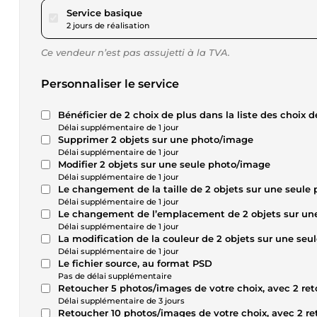
pour 17,28 $US
Service basique
2 jours de réalisation
Ce vendeur n’est pas assujetti à la TVA.
Personnaliser le service
Bénéficier de 2 choix de plus dans la liste des choix 
Délai supplémentaire de 1 jour
Supprimer 2 objets sur une photo/image
Délai supplémentaire de 1 jour
Modifier 2 objets sur une seule photo/image
Délai supplémentaire de 1 jour
Le changement de la taille de 2 objets sur une seule
Délai supplémentaire de 1 jour
Le changement de l’emplacement de 2 objets sur un
Délai supplémentaire de 1 jour
La modification de la couleur de 2 objets sur une se
Délai supplémentaire de 1 jour
Le fichier source, au format PSD
Pas de délai supplémentaire
Retoucher 5 photos/images de votre choix, avec 2 r
Délai supplémentaire de 3 jours
Retoucher 10 photos/images de votre choix, avec 2 