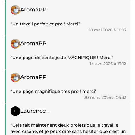
Témoignage positif
AromaPP
“Un travail parfait et pro ! Merci”
28 mai 2026 à 10:13
Témoignage positif
AromaPP
“Une page de vente juste MAGNIFIQUE ! Merci”
14 avr. 2026 à 17:12
Témoignage positif
AromaPP
“Une page magnifique très pro ! merci”
30 mars 2026 à 06:32
Témoignage positif
Laurence_
“Cela fait maintenant deux projets que je travaille
avec Arsène, et je peux dire sans hésiter que c’est un