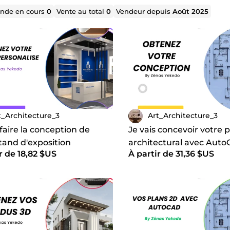
de en cours
0
Vente au total
0
Vendeur depuis
Août 2025
t_Architecture_3
Art_Architecture_3
 faire la conception de
Je vais concevoir votre p
tand d'exposition
architectural avec Aut
r de 18,82 $US
À partir de 31,36 $US