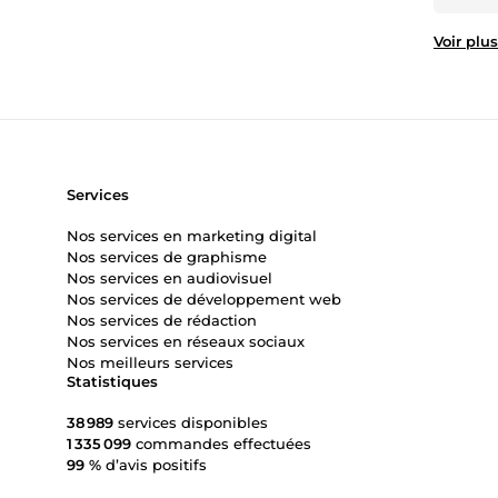
Voir plus
Services
Nos services en marketing digital
Nos services de graphisme
Nos services en audiovisuel
Nos services de développement web
Nos services de rédaction
Nos services en réseaux sociaux
Nos meilleurs services
Statistiques
38 989
services disponibles
1 335 099
commandes effectuées
99 %
d’avis positifs