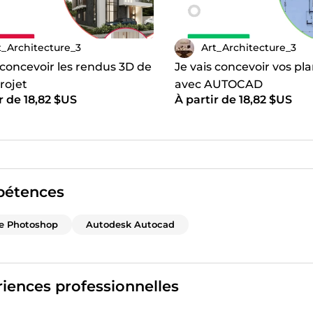
t_Architecture_3
Art_Architecture_3
 concevoir les rendus 3D de
Je vais concevoir vos pl
rojet
avec AUTOCAD
r de 18,82 $US
À partir de 18,82 $US
étences
e Photoshop
Autodesk Autocad
iences professionnelles