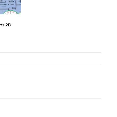
ans 2D