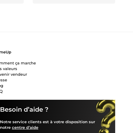
meUp
mment ça marche
s valeurs
venir vendeur
esse
og
Q
Besoin d’aide ?
Notre service clients est à votre disposition sur
notre
centre d’aide