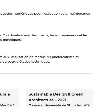
maquettes numériques pour l’exécution et la maintenance.
. Coordination avec les clients, les entrepreneurs et les
ns techniques.
ciaux. Réalisation de rendus 3D photoréalistes et
es bureaux d’études techniques.
turale
Sustainable Design & Green
Architecture – 2021
‐
Mai 2023
Coursera (Université de Stanford / MIT / Yale)
‐
Avr. 2021