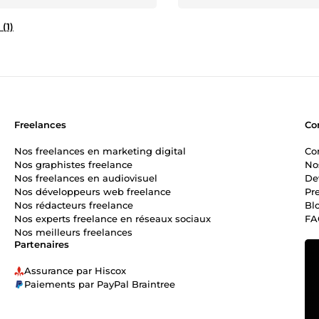
 (1)
Freelances
Co
Nos freelances en marketing digital
Co
Nos graphistes freelance
No
Nos freelances en audiovisuel
De
Nos développeurs web freelance
Pr
Nos rédacteurs freelance
Bl
Nos experts freelance en réseaux sociaux
FA
Nos meilleurs freelances
Partenaires
Assurance par Hiscox
Paiements par PayPal Braintree