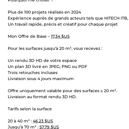
Pourquoi me choisir ?
Plus de 100 projets réalisés en 2024
Expérience auprès de grands acteurs tels que HITECH ITB
Un travail rapide, précis et créatif pour chaque projet
Mon Offre de Base –
17,34 $US
Pour les surfaces jusqu’à 20 m², vous recevez :
Un rendu 3D HD de votre espace
Un plan 3D livré en JPEG, PNG ou PDF
Trois retouches incluses
Livraison sous 4 jours maximum
Offre uniquement valable pour des surfaces ≤ 20 m².
Livraison au format rendu 3D HD.
Tarifs selon la surface
20 à 40 m² :
46,23 $US
Jusqu’à 70 m² :
57,79 $US