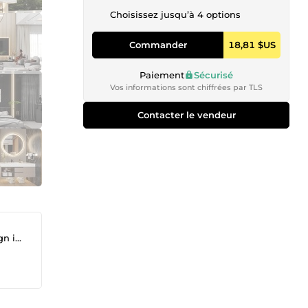
Choisissez jusqu’à 4 options
Commander
18,81 $US
Paiement
Sécurisé
Vos informations sont chiffrées par TLS
Contacter le vendeur
💥✨️