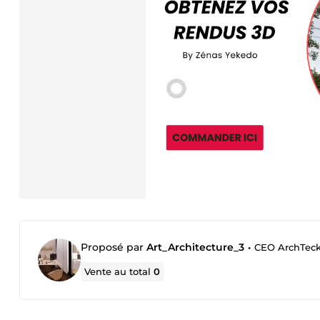
Proposé par
Art_Architecture_3
•
CEO ArchTeck CI
Vente au total
0