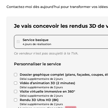
Contactez-moi dès aujourd’hui pour transformer vos idées e
Je vais concevoir les rendus 3D de 
pour 17,34 $US
Service basique
4 jours de réalisation
Ce vendeur n’est pas assujetti à la TVA.
Personnaliser le service
Dossier graphique complet (plans, façades, 
Délai supplémentaire de 2 jours
Vidéo d’animation 3D (2 minutes)
Délai supplémentaire de 3 jours
Visite virtuelle immersive en 360°
Délai supplémentaire de 2 jours
Rendu 3D Ultra HD (8K)
Délai supplémentaire de 2 jours