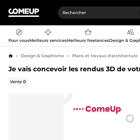
Pour vous
Meilleurs services
Meilleurs freelances
Design & Gra
Design & Graphisme
Plans et travaux d'architecture
Accueil
Je vais concevoir les rendus 3D de vot
Vente
0