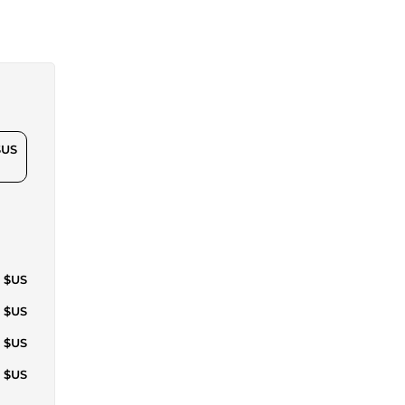
$US
2 $US
0 $US
5 $US
9 $US