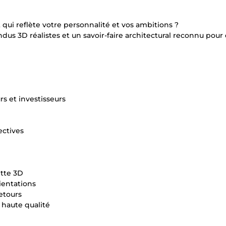
qui reflète votre personnalité et vos ambitions ?
s 3D réalistes et un savoir-faire architectural reconnu pour
rs et investisseurs
ectives
ette 3D
ientations
etours
 haute qualité