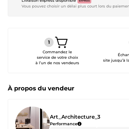
Livraison express disponible
EXPRESS
Vous pouvez choisir un délai plus court lors du paieme
Commandez le
Échan
service de votre choix
site jusqu’à l
à l’un de nos vendeurs
À propos du vendeur
Art_Architecture_3
Performance