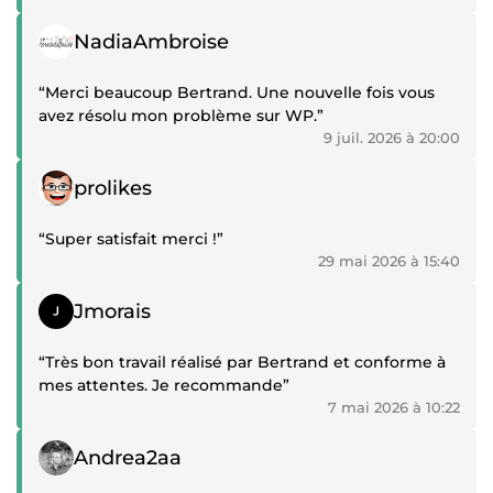
Témoignage positif
NadiaAmbroise
“Merci beaucoup Bertrand. Une nouvelle fois vous
avez résolu mon problème sur WP.”
9 juil. 2026 à 20:00
Témoignage positif
prolikes
“Super satisfait merci !”
29 mai 2026 à 15:40
Témoignage positif
Jmorais
“Très bon travail réalisé par Bertrand et conforme à
mes attentes. Je recommande”
7 mai 2026 à 10:22
Témoignage positif
Andrea2aa