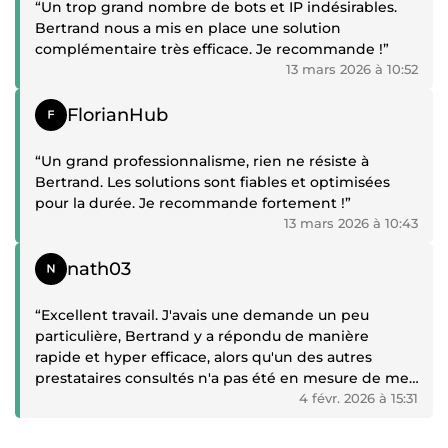
“Un trop grand nombre de bots et IP indésirables.
Bertrand nous a mis en place une solution
complémentaire très efficace. Je recommande !”
13 mars 2026 à 10:52
Témoignage positif
FlorianHub
“Un grand professionnalisme, rien ne résiste à
Bertrand. Les solutions sont fiables et optimisées
pour la durée. Je recommande fortement !”
13 mars 2026 à 10:43
Témoignage positif
nath03
“Excellent travail. J'avais une demande un peu
particulière, Bertrand y a répondu de manière
rapide et hyper efficace, alors qu'un des autres
prestataires consultés n'a pas été en mesure de me
proposer une solution, tandis que l'autre me
4 févr. 2026 à 15:31
demandait près de 4 fois le tarif de Bertrand !
Je recommande donc vivement ce prestataire.”