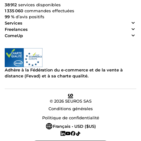
38 912
services disponibles
1 335 060
commandes effectuées
99 %
d’avis positifs
Services
Freelances
ComeUp
Adhère à la Fédération du e-commerce et de la vente à
distance (Fevad) et à sa charte qualité.
© 2026 5EUROS SAS
Conditions générales
Politique de confidentialité
Français • USD ($US)