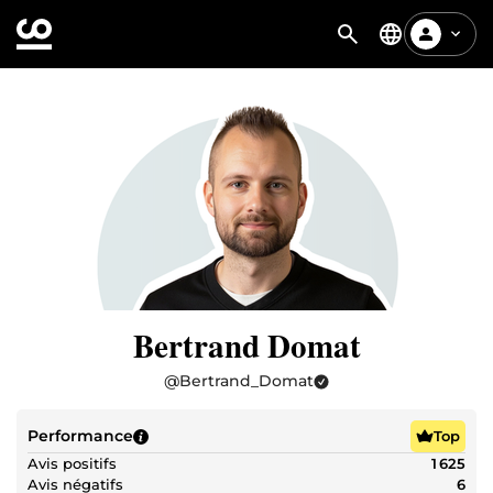
Bertrand Domat
@
Bertrand_Domat
Performance
Top
Avis positifs
1 625
Avis négatifs
6