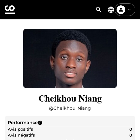
Cheikhou Niang
@
Cheikhou_Niang
Performance
Avis positifs
0
Avis négatifs
0