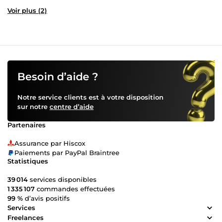
Voir plus (2)
Besoin d’aide ?
Notre service clients est à votre disposition
sur notre
centre d’aide
Partenaires
Assurance par Hiscox
Paiements par PayPal Braintree
Statistiques
39 014
services disponibles
1 335 107
commandes effectuées
99 %
d’avis positifs
Services
Freelances