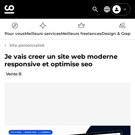
Pour vous
Meilleurs services
Meilleurs freelances
Design & Graph
Site personnalisé
Je vais creer un site web moderne
responsive et optimise seo
Vente
0