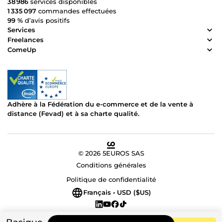
38 986
services disponibles
1 335 097
commandes effectuées
99 %
d’avis positifs
Services
Freelances
ComeUp
Adhère à la Fédération du e-commerce et de la vente à
distance (Fevad) et à sa charte qualité.
© 2026 5EUROS SAS
Conditions générales
Politique de confidentialité
Français • USD ($US)