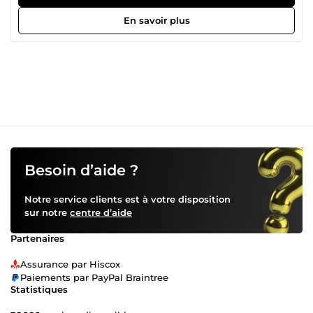
également la création de landing pages, sites vitrines,
applications web et solutions digitales modernes en
En savoir plus
utilisant des outils web et l’intelligence artificielle afin de
fournir des résultats rapides et efficaces.
Besoin d’aide ?
Notre service clients est à votre disposition
sur notre
centre d’aide
Partenaires
Assurance par Hiscox
Paiements par PayPal Braintree
Statistiques