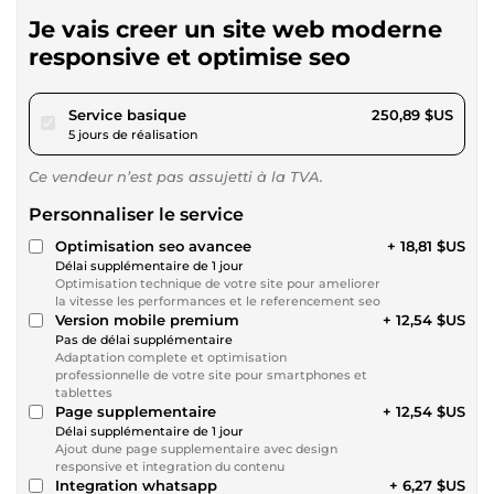
Je vais creer un site web moderne
responsive et optimise seo
pour 231,23 $US
Service basique
250,89 $US
5 jours de réalisation
Ce vendeur n’est pas assujetti à la TVA.
Personnaliser le service
Optimisation seo avancee
+ 18,81 $US
Délai supplémentaire de 1 jour
Optimisation technique de votre site pour ameliorer
la vitesse les performances et le referencement seo
Version mobile premium
+ 12,54 $US
Pas de délai supplémentaire
Adaptation complete et optimisation
professionnelle de votre site pour smartphones et
tablettes
Page supplementaire
+ 12,54 $US
Délai supplémentaire de 1 jour
Ajout dune page supplementaire avec design
responsive et integration du contenu
Integration whatsapp
+ 6,27 $US